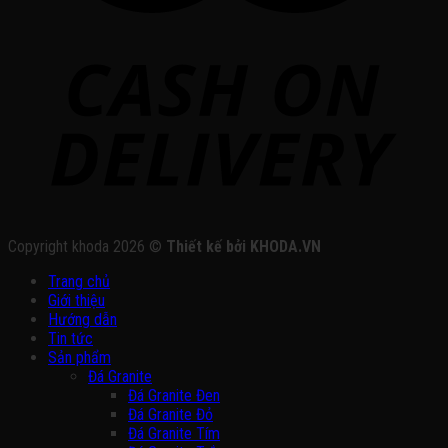
Copyright khoda 2026 ©
Thiết kế bởi KHODA.VN
Trang chủ
Giới thiệu
Hướng dẫn
Tin tức
Sản phẩm
Đá Granite
Đá Granite Đen
Đá Granite Đỏ
Đá Granite Tím