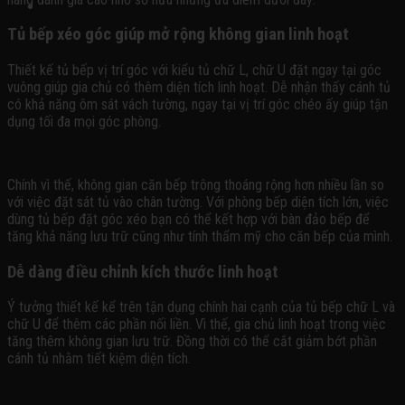
Tủ bếp xéo góc giúp mở rộng không gian
linh
hoạt
Thiết kế tủ bếp vị trí góc với kiểu tủ chữ L, chữ U đặt ngay tại góc
vuông giúp gia chủ có thêm diện tích linh hoạt. Dễ nhận thấy cánh tủ
có khả năng ôm sát vách tường, ngay tại vị trí góc chéo ấy giúp tận
dụng tối đa mọi góc phòng.
Chính vì thế, không gian căn bếp trông thoáng rộng hơn nhiều lần so
với việc đặt sát tủ vào chân tường. Với phòng bếp diện tích lớn, việc
dùng tủ bếp đặt góc xéo bạn có thể kết hợp với bàn đảo bếp để
tăng khả năng lưu trữ cũng như tính thẩm mỹ cho căn bếp của mình.
Dễ dàng điều chỉnh kích thước
linh
hoạt
Ý tưởng thiết kế kể trên tận dụng chính hai cạnh của tủ bếp chữ L và
chữ U để thêm các phần nối liền. Vì thế, gia chủ linh hoạt trong việc
tăng thêm không gian lưu trữ. Đồng thời có thể cắt giảm bớt phần
cánh tủ nhằm tiết kiệm diện tích.