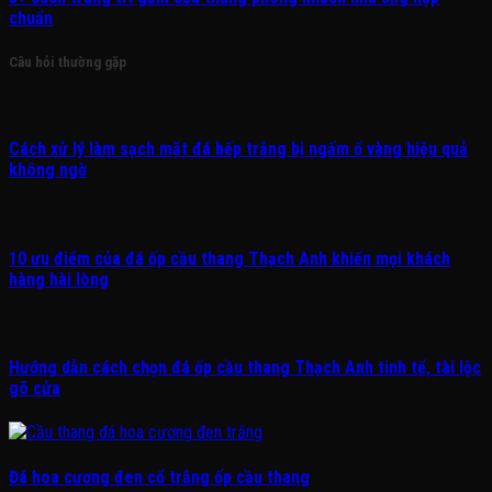
chuẩn
Câu hỏi thường gặp
Cách xử lý làm sạch mặt đá bếp trắng bị ngấm ố vàng hiệu quả
không ngờ
10 ưu điểm của đá ốp cầu thang Thạch Anh khiến mọi khách
hàng hài lòng
Hướng dẫn cách chọn đá ốp cầu thang Thạch Anh tinh tế, tài lộc
gõ cửa
Đá hoa cương đen cổ trắng ốp cầu thang