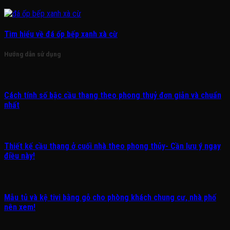
Tìm hiểu về đá ốp bếp xanh xà cừ
Hướng dẫn sử dụng
Cách tính số bậc cầu thang theo phong thuỷ đơn giản và chuẩn
nhất
Thiết kế cầu thang ở cuối nhà theo phong thủy- Cần lưu ý ngay
điều này!
Mẫu tủ và kệ tivi bằng gỗ cho phòng khách chung cư, nhà phố
nên xem!