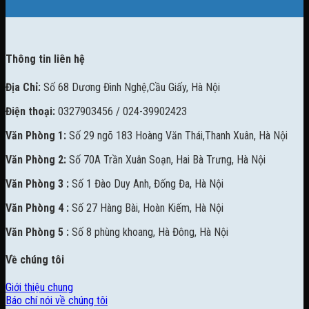
Thông tin liên hệ
Địa Chỉ:
Số 68 Dương Đình Nghệ,Cầu Giấy, Hà Nội
Điện thoại:
0327903456 / 024-39902423
Văn Phòng 1:
Số 29 ngõ 183 Hoàng Văn Thái,Thanh Xuân, Hà Nội
Văn Phòng 2:
Số 70A Trần Xuân Soạn, Hai Bà Trưng, Hà Nội
Văn Phòng 3 :
Số 1 Đào Duy Anh, Đống Đa, Hà Nội
Văn Phòng 4 :
Số 27 Hàng Bài, Hoàn Kiếm, Hà Nội
Văn Phòng 5 :
Số 8 phùng khoang, Hà Đông, Hà Nội
Về chúng tôi
Giới thiệu chung
Báo chí nói về chúng tôi