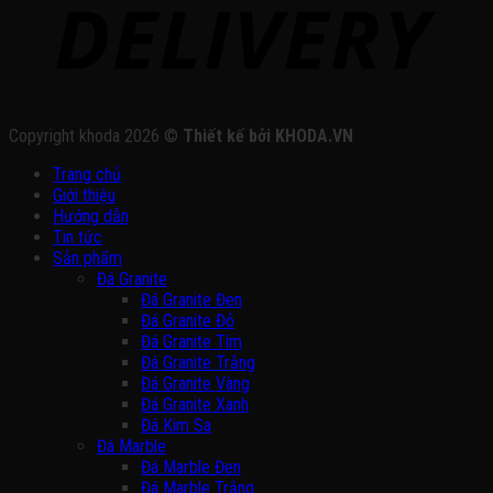
Copyright khoda 2026 ©
Thiết kế bởi KHODA.VN
Trang chủ
Giới thiệu
Hướng dẫn
Tin tức
Sản phẩm
Đá Granite
Đá Granite Đen
Đá Granite Đỏ
Đá Granite Tím
Đá Granite Trắng
Đá Granite Vàng
Đá Granite Xanh
Đá Kim Sa
Đá Marble
Đá Marble Đen
Đá Marble Trắng