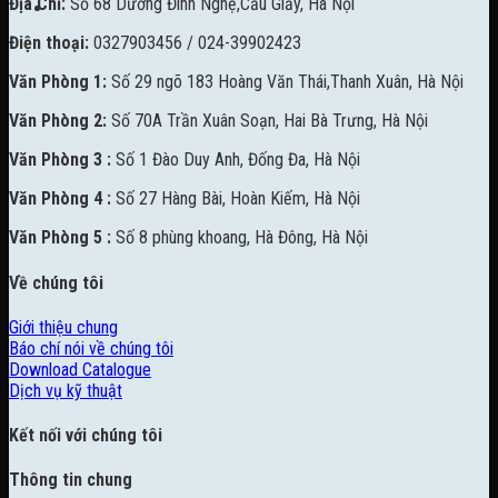
Địa Chỉ:
Số 68 Dương Đình Nghệ,Cầu Giấy, Hà Nội
Điện thoại:
0327903456 / 024-39902423
Văn Phòng 1:
Số 29 ngõ 183 Hoàng Văn Thái,Thanh Xuân, Hà Nội
Văn Phòng 2:
Số 70A Trần Xuân Soạn, Hai Bà Trưng, Hà Nội
Văn Phòng 3 :
Số 1 Đào Duy Anh, Đống Đa, Hà Nội
Văn Phòng 4 :
Số 27 Hàng Bài, Hoàn Kiếm, Hà Nội
Văn Phòng 5 :
Số 8 phùng khoang, Hà Đông, Hà Nội
Về chúng tôi
Giới thiệu chung
Báo chí nói về chúng tôi
Download Catalogue
Dịch vụ kỹ thuật
Kết nối với chúng tôi
Thông tin chung