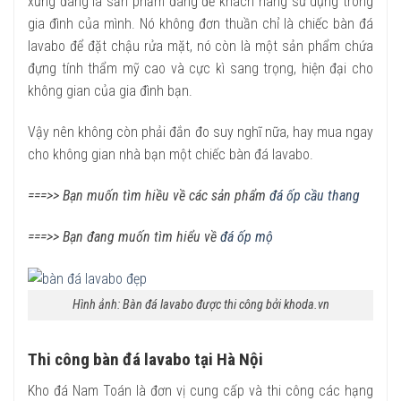
xứng đáng là sản phẩm đáng để khách hàng sử dụng trong
gia đình của mình. Nó không đơn thuần chỉ là chiếc bàn đá
lavabo để đặt chậu rửa mặt, nó còn là một sản phẩm chứa
đựng tính thẩm mỹ cao và cực kì sang trọng, hiện đại cho
không gian của gia đình bạn.
Vậy nên không còn phải đắn đo suy nghĩ nữa, hay mua ngay
cho không gian nhà bạn một chiếc bàn đá lavabo.
===>> Bạn muốn tìm hiều về các sản phẩm
đá ốp cầu thang
===>> Bạn đang muốn tìm hiểu về
đá ốp mộ
Hình ảnh: Bàn đá lavabo được thi công bởi khoda.vn
Thi công bàn đá lavabo tại Hà Nội
Kho đá Nam Toán là đơn vị cung cấp và thi công các hạng