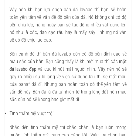
Vậy nên khi bạn lựa chọn bàn đá lavabo thì bạn sẽ hoàn
toàn yên tâm về vấn đề độ bền của đá. Nó không chỉ có độ
bền chịu lực, hàng ngày bạn sẽ tác động nhiều vật dụng lên
nó như là cốc, dao cạo râu hay là mấy sấy… nhưng nó vẫn
sẽ có độ chịu lực cao.
Bên cạnh đó thì bàn đá lavabo còn có độ bền đỉnh cao về
màu sắc của bàn. Bạn cũng thấy là khi mới mua thì các
mặt
đá lavabo đẹp
và cực kì hút mắt người nhìn. Vậy nên nó sẽ
gây ra nhiều sự lo lắng về việc sử dụng lâu thì sẽ mất màu
của banaf đá đi. Nhưng bạn hoàn toàn có thể yên tâm về
vấn đề này. Bàn đá là đá tự nhiên từ trong lòng đất nên màu
sắc của nó sẽ không bao giờ mất đi.
Tính thẩm mỹ vượt trội.
Nhắc đến tính thẩm mỹ thì chắc chắn là bạn luôn mong
muốn tính thẩm mỹ càng cao càng tốt. Việc lựa chọn bàn