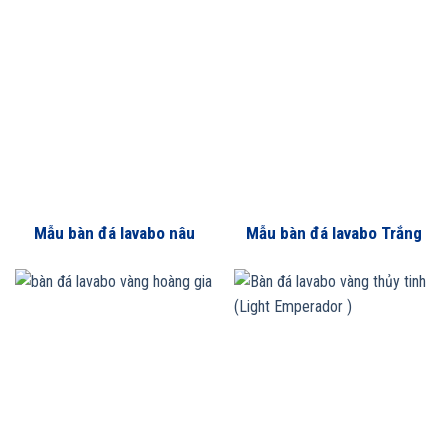
Mẫu bàn đá lavabo nâu
Mẫu bàn đá lavabo Trắng
tây ban nha
Hy Lạp