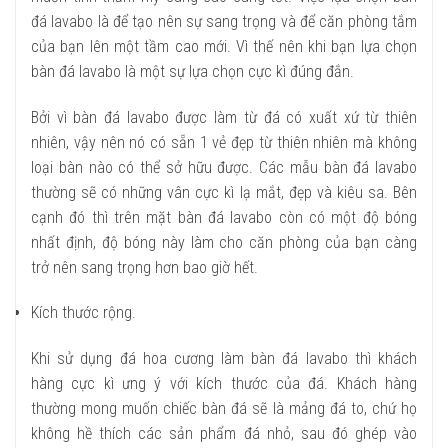
đá lavabo là để tạo nên sự sang trọng và để căn phòng tắm
của bạn lên một tầm cao mới. Vì thế nên khi bạn lựa chọn
bàn đá lavabo là một sự lựa chọn cực kì đúng đắn.
Bởi vì bàn đá lavabo được làm từ đá có xuất xứ từ thiên
nhiên, vậy nên nó có sẵn 1 vẻ đẹp từ thiên nhiên mà không
loại bàn nào có thể sở hữu được. Các mẫu bàn đá lavabo
thường sẽ có những vân cực kì lạ mắt, đẹp và kiêu sa. Bên
cạnh đó thì trên mặt bàn đá lavabo còn có một độ bóng
nhất định, độ bóng này làm cho căn phòng của bạn càng
trở nên sang trọng hơn bao giờ hết.
Kích thước rộng.
Khi sử dụng đá hoa cương làm bàn đá lavabo thì khách
hàng cực kì ưng ý với kích thước của đá. Khách hàng
thường mong muốn chiếc bàn đá sẽ là mảng đá to, chứ họ
không hề thích các sản phẩm đá nhỏ, sau đó ghép vào