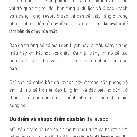
Dù là ở đâu, dù là sản phẩm gì thì yếu tố thẩm mỹ luôn giữ
vai trò quan trọng. Nếu bạn từng đi du lịch và ở các khách
sạn sang trọng, resort 5 sao thì bạn sẽ thấy rằng ở trong
những phòng tắm ở đây đều sẽ sử dụng bàn
đá lavabo
để
làm bàn đá chậu rửa mặt
.
Bàn đá thường sẽ có màu đen tuyền hay là màu sẫm, những
màu này khi kết hợp với chậu rửa mặt trắng thì nó sẽ tạo
nên được sự nổi bật và sang trọng cho căn phòng tắm của
bạn.
Chỉ cần có chiếc bàn đá lavabo này ở trong căn phòng vệ
sinh thì nó sẽ trở nên đẹp lung linh và đặc biệt nó còn trở
thành chỗ check-in sang chảnh cho nhữn bạn đam mê
sống ảo.
Ưu điểm và nhược điểm của bàn
đá lavabo
Mỗi sản phẩm đều sẽ có những mặt ưu điểm và nhược điểm