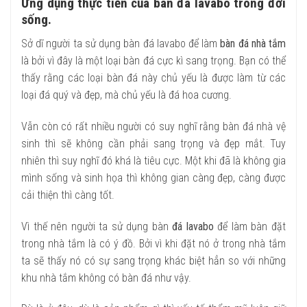
Ứng dụng thực tiễn của bàn đá lavabo trong đời
sống.
Sở dĩ người ta sử dụng bàn đá lavabo để làm
bàn đá nhà tắm
là bởi vì đây là một loại bàn đá cực kì sang trọng. Bạn có thể
thấy rằng các loại bàn đá này chủ yếu là được làm từ các
loại đá quý và đẹp, mà chủ yếu là đá hoa cương.
Vẫn còn có rất nhiều người có suy nghĩ rằng bàn đá nhà vệ
sinh thì sẽ không cần phải sang trọng và đẹp mắt. Tuy
nhiên thì suy nghĩ đó khá là tiêu cực. Một khi đã là không gia
mình sống và sinh họa thì không gian càng đẹp, càng được
cải thiện thì càng tốt.
Vì thế nên người ta sử dụng bàn
đá lavabo
để làm bàn đặt
trong nhà tắm là có ý đồ. Bởi vì khi đặt nó ở trong nhà tắm
ta sẽ thấy nó có sự sang trọng khác biệt hẳn so với những
khu nhà tắm không có bàn đá như vậy.