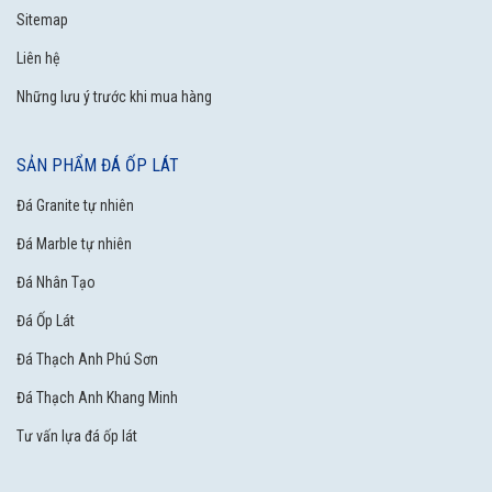
Sitemap
Liên hệ
Những lưu ý trước khi mua hàng
SẢN PHẨM ĐÁ ỐP LÁT
Đá Granite tự nhiên
Đá Marble tự nhiên
Đá Nhân Tạo
Đá Ốp Lát
Đá Thạch Anh Phú Sơn
Đá Thạch Anh Khang Minh
Tư vấn lựa đá ốp lát