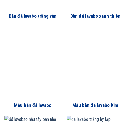
Bàn đá lavabo trắng vân
Bàn đá lavabo xanh thiên
đen nhân tạo
thanh Khang Minh
Mẫu bàn đá lavabo
Mẫu bàn đá lavabo Kim
Crema Marfil
Sa Trung