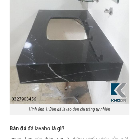
Hình ảnh 1: Bàn đá lavao đen chỉ trắng tự nhiên
Bàn đá
đá lavabo
là gì?
lavabo hay còn được gọi là những chiếc chậu rửa mặt,