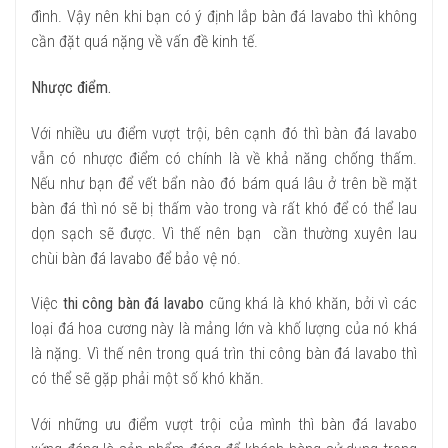
đình. Vậy nên khi bạn có ý định lắp bàn đá lavabo thì không
cần đặt quá nặng về vấn đề kinh tế.
Nhược điểm.
Với nhiều ưu điểm vượt trội, bên cạnh đó thì bàn đá lavabo
vẫn có nhược điểm có chính là về khả năng chống thấm.
Nếu như bạn để vết bẩn nào đó bám quá lâu ở trên bề mặt
bàn đá thì nó sẽ bị thấm vào trong và rất khó để có thể lau
dọn sạch sẽ được. Vì thế nên bạn cần thường xuyên lau
chùi bàn đá lavabo để bảo vệ nó.
Việc
thi công bàn đá lavabo
cũng khá là khó khăn, bởi vì các
loại đá hoa cương này là mảng lớn và khố lượng của nó khá
là nặng. Vì thế nên trong quá trìn thi công bàn đá lavabo thì
có thể sẽ gặp phải một số khó khăn.
Với những ưu điểm vượt trội của mình thì bàn đá lavabo