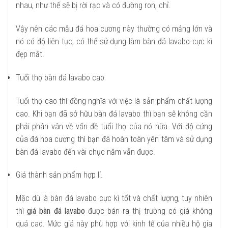
nhau, như thế sẽ bị rời rạc và có đường ron, chỉ.
Vậy nên các mẫu đá hoa cương này thường có mảng lớn và
nó có độ liên tục, có thể sử dụng làm bàn đá lavabo cực kì
đẹp mắt.
Tuổi thọ bàn đá lavabo cao
Tuổi thọ cao thì đồng nghĩa với việc là sản phẩm chất lượng
cao. Khi bạn đã sở hữu bàn đá lavabo thì bạn sẽ không cần
phải phân vân về vấn đề tuổi thọ của nó nữa. Với độ cứng
của đá hoa cương thì bạn đã hoàn toàn yên tâm và sử dụng
bàn đá lavabo đến vài chục năm vẫn được.
Giá thành sản phẩm hợp lí.
Mặc dù là bàn đá lavabo cực kì tốt và chất lượng, tuy nhiên
thì
giá bàn đá lavabo
được bán ra thị trường có giá không
quá cao. Mức giá này phù hợp với kinh tế của nhiều hộ gia