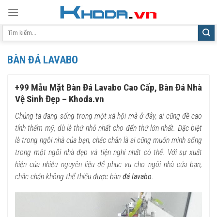
Skip
to
Tìm
content
kiếm:
BÀN ĐÁ LAVABO
+99 Mẫu Mặt Bàn Đá Lavabo Cao Cấp, Bàn Đá Nhà
Vệ Sinh Đẹp – Khoda.vn
Chúng ta đang sống trong một xã hội mà ở đây, ai cũng đề cao
tính thẩm mỹ, dù là thứ nhỏ nhất cho đến thứ lớn nhất. Đặc biệt
là trong ngôi nhà của bạn, chắc chắn là ai cũng muốn mình sống
trong một ngôi nhà đẹp và tiện nghi nhất có thể. Với sự xuất
hiện của nhiều nguyên liệu để phục vụ cho ngôi nhà của bạn,
chắc chắn không thể thiếu được bàn
đá lavabo.