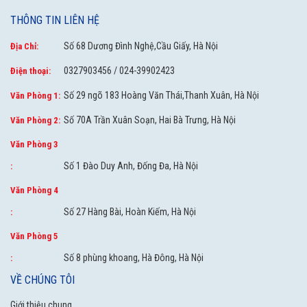
THÔNG TIN LIÊN HỆ
Số 68 Dương Đình Nghệ,Cầu Giấy, Hà Nội
Địa Chỉ:
0327903456 / 024-39902423
Điện thoại:
Số 29 ngõ 183 Hoàng Văn Thái,Thanh Xuân, Hà Nội
Văn Phòng 1:
Số 70A Trần Xuân Soạn, Hai Bà Trưng, Hà Nội
Văn Phòng 2:
Văn Phòng 3
Số 1 Đào Duy Anh, Đống Đa, Hà Nội
:
Văn Phòng 4
Số 27 Hàng Bài, Hoàn Kiếm, Hà Nội
:
Văn Phòng 5
Số 8 phùng khoang, Hà Đông, Hà Nội
:
VỀ CHÚNG TÔI
Giới thiệu chung