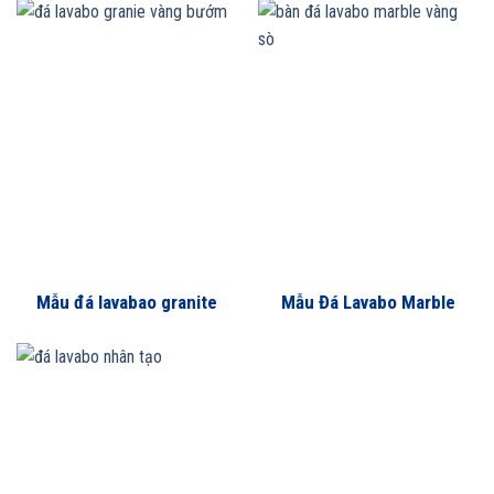
Mẫu đá lavabao granite
Mẫu Đá Lavabo Marble
vàng bướn
Vàng Sò