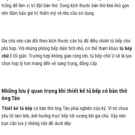
trống để làm vị trí đặt bàn thờ. Song kích thước bàn thờ khá nhỏ gọn
nên đảm bảo giá trị thẩm mỹ và nhu cầu sử dụng.
Gia chủ nên cân đối theo kích thước căn hộ để điều chỉnh tủ bếp cho
phù hợp. Với những phòng bếp diện tích nhỏ, có thể tham khảo
tủ bếp
chữ I
tối giản. Trường hợp không gian rộng lớn, tủ bếp chữ U sẽ là lựa
chọn hợp lý hơn mang đến vẻ sang trọng, đẳng cấp.
Những lưu ý quan trọng khi thiết kế tủ bếp có bàn thờ
ông Táo
Thiết kế tủ bếp
có bàn thờ ông Táo phải nghiên cứu kỹ. Vì nó chưa
yếu tố tâm linh, ảnh hưởng trực tiếp tới vượng khí gia chủ. Vậy nên
bạn cần lưu ý những vấn đề dưới đây: