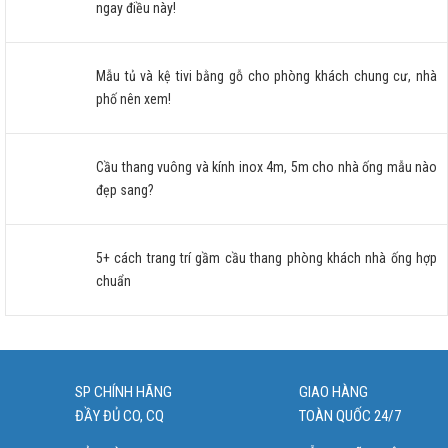
ngay điều này!
Mẫu tủ và kệ tivi bằng gỗ cho phòng khách chung cư, nhà
phố nên xem!
Cầu thang vuông và kính inox 4m, 5m cho nhà ống mẫu nào
đẹp sang?
5+ cách trang trí gầm cầu thang phòng khách nhà ống hợp
chuẩn
SP CHÍNH HÃNG
GIAO HÀNG
ĐẦY ĐỦ CO, CQ
TOÀN QUỐC 24/7