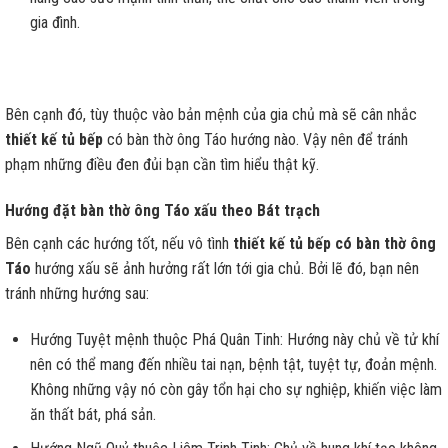
gia đình.
Bên cạnh đó, tùy thuộc vào bản mệnh của gia chủ mà sẽ cân nhắc
thiết kế tủ bếp
có bàn thờ ông Táo hướng nào. Vậy nên để tránh
phạm những điều đen đủi bạn cần tìm hiểu thật kỹ.
Hướng đặt bàn thờ ông Táo xấu theo Bát trạch
Bên cạnh các hướng tốt, nếu vô tình
thiết kế tủ bếp có bàn thờ ông
Táo
hướng xấu sẽ ảnh hưởng rất lớn tới gia chủ. Bởi lẽ đó, bạn nên
tránh những hướng sau:
Hướng Tuyệt mệnh thuộc Phá Quân Tinh: Hướng này chủ về tử khí
nên có thể mang đến nhiều tai nạn, bệnh tật, tuyệt tự, đoản mệnh.
Không những vậy nó còn gây tổn hại cho sự nghiệp, khiến việc làm
ăn thất bát, phá sản.