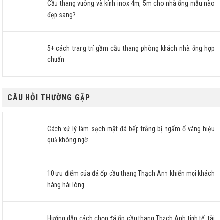
Cầu thang vuông và kính inox 4m, 5m cho nhà ống mẫu nào
đẹp sang?
5+ cách trang trí gầm cầu thang phòng khách nhà ống hợp
chuẩn
CÂU HỎI THƯỜNG GẶP
Cách xử lý làm sạch mặt đá bếp trắng bị ngấm ố vàng hiệu
quả không ngờ
10 ưu điểm của đá ốp cầu thang Thạch Anh khiến mọi khách
hàng hài lòng
Hướng dẫn cách chọn đá ốp cầu thang Thạch Anh tinh tế, tài