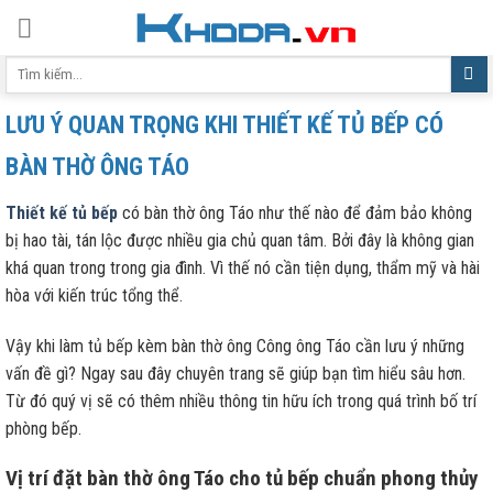
Skip
to
Tìm
content
kiếm:
LƯU Ý QUAN TRỌNG KHI THIẾT KẾ TỦ BẾP CÓ
BÀN THỜ ÔNG TÁO
Thiết kế tủ bếp
có bàn thờ ông Táo như thế nào để đảm bảo không
bị hao tài, tán lộc được nhiều gia chủ quan tâm. Bởi đây là không gian
khá quan trong trong gia đình. Vì thế nó cần tiện dụng, thẩm mỹ và hài
hòa với kiến trúc tổng thể.
Vậy khi làm tủ bếp kèm bàn thờ ông Công ông Táo cần lưu ý những
vấn đề gì? Ngay sau đây chuyên trang sẽ giúp bạn tìm hiểu sâu hơn.
Từ đó quý vị sẽ có thêm nhiều thông tin hữu ích trong quá trình bố trí
phòng bếp.
Vị trí đặt bàn thờ ông Táo cho tủ bếp chuẩn phong thủy