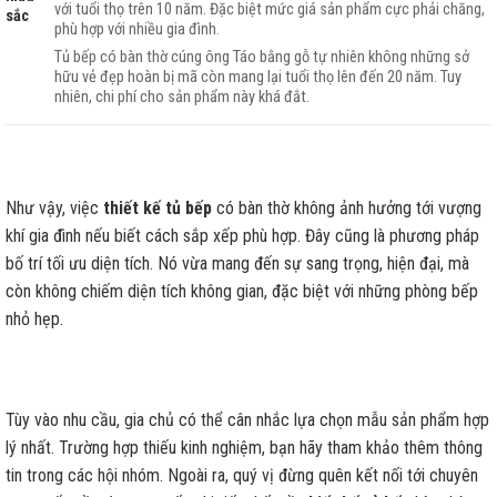
với tuổi thọ trên 10 năm. Đặc biệt mức giá sản phẩm cực phải chăng,
sắc
phù hợp với nhiều gia đình.
Tủ bếp có bàn thờ cúng ông Táo bằng gỗ tự nhiên không những sở
hữu vẻ đẹp hoàn bị mã còn mang lại tuổi thọ lên đến 20 năm. Tuy
nhiên, chi phí cho sản phẩm này khá đắt.
Như vậy, việc
thiết kế tủ bếp
có bàn thờ không ảnh hưởng tới vượng
khí gia đình nếu biết cách sắp xếp phù hợp. Đây cũng là phương pháp
bố trí tối ưu diện tích. Nó vừa mang đến sự sang trọng, hiện đại, mà
còn không chiếm diện tích không gian, đặc biệt với những phòng bếp
nhỏ hẹp.
Tùy vào nhu cầu, gia chủ có thể cân nhắc lựa chọn mẫu sản phẩm hợp
lý nhất. Trường hợp thiếu kinh nghiệm, bạn hãy tham khảo thêm thông
tin trong các hội nhóm. Ngoài ra, quý vị đừng quên kết nối tới chuyên