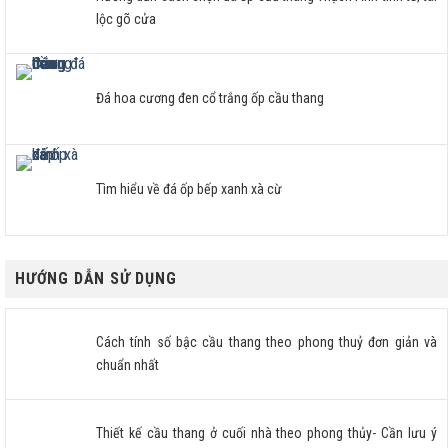
lộc gõ cửa
Đá hoa cương đen cổ trắng ốp cầu thang
Tìm hiểu về đá ốp bếp xanh xà cừ
HƯỚNG DẪN SỬ DỤNG
Cách tính số bậc cầu thang theo phong thuỷ đơn giản và
chuẩn nhất
Thiết kế cầu thang ở cuối nhà theo phong thủy- Cần lưu ý