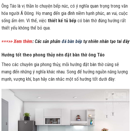
Ông Táo là vị thần lo chuyện bếp núc, có ý nghĩa quan trọng trong văn
hóa người Á Đông. Họ mang đến gia đình niềm hạnh phúc, an vui, cuộc
sống ấm êm. Vì thế, việc
thiết kế tủ bếp
có bàn thờ đúng hướng rất
thiết yếu không thể bỏ qua.
===>> Xem thêm
: Các sản phẩm
đá bàn bếp
tự nhiên nhân tạo tai đây
Hướng tốt theo phong thủy nên đặt bàn thờ ông Táo
Theo các chuyên gia phong thủy, mỗi hướng đặt bàn thờ cúng sẽ
mang đến những ý nghĩa khác nhau. Song để hưởng nguồn năng lượng
mạnh, vượng khí, bạn hãy cân nhắc một số hướng tốt dưới đây: