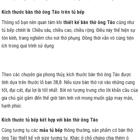
Kích thước bàn thờ ông Táo trên tủ bếp
Thông số bạn nên quan tâm khi
thiết kế bàn thờ ông Táo
cũng như
tủ bếp chính là: Chiều sâu, chiều cao, chiều rộng. Điều này thể hiện sự
tôn kính, trang nghiêm cho nơi thờ phụng. Đồng thời vẫn vô cùng tiện
ích trong quá trình sử dụng.
Theo các chuyên gia phong thủy, kích thước bàn thờ ông Táo được
tính dựa trên thước lỗ ban 38,8. Nếu size bàn thờ rơi vào những cung
tốt, đại cát, đại lợi là tốt nhất. Bởi nó tượng trưng cho lời khẩn cầu của
gia chủ gửi gắm đến thế giới tâm linh với mong muốn gặp may mắn,
hạnh phúc.
Kích thước tủ bếp kết hợp với bàn thờ ông Táo
Cũng tương tụ các
mẫu tủ bếp
thông thường, sản phẩm có bàn thờ
ông Táo thiết kế với size tương tự. Khác ở chỗ chúng chia thêm ô