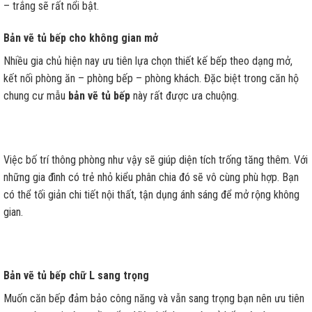
– trắng sẽ rất nổi bật.
Bản vẽ tủ bếp cho không gian mở
Nhiều gia chủ hiện nay ưu tiên lựa chọn thiết kế bếp theo dạng mở,
kết nối phòng ăn – phòng bếp – phòng khách. Đặc biệt trong căn hộ
chung cư mẫu
bản vẽ tủ bếp
này rất được ưa chuộng.
Việc bố trí thông phòng như vậy sẽ giúp diện tích trống tăng thêm. Với
những gia đình có trẻ nhỏ kiểu phân chia đó sẽ vô cùng phù hợp. Bạn
có thể tối giản chi tiết nội thất, tận dụng ánh sáng để mở rộng không
gian.
Bản vẽ tủ bếp chữ L sang trọng
Muốn căn bếp đảm bảo công năng và vẫn sang trọng bạn nên ưu tiên