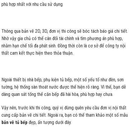
phù hợp nhất với nhu cầu sử dụng.
Thông qua bản vẽ 2D, 3D, đơn vị thi công sẽ bóc tách báo giá chi tiết.
Nhờ vậy gia chủ có thể cân đối tài chính và tìm phương án phù hợp,
nhằm hạn chế tối đa phát sinh. Đồng thời còn là cơ sở để công ty nội
thất cam kết thực hiện theo thỏa thuận.
Ngoài thiết bị nhà bếp, phụ kiện tủ bếp, một số yếu tố như đèn, sơn
tường, hệ thống sàn thoát nước được thể hiện rõ ràng. Vì thế, bạn dễ
dàng quan sát tổng thể căn bếp đã hài hòa, phù hợp hay chưa.
Vậy nên, trước khi thi công, quý vị đừng quên yêu cầu đơn vị nội thất
cung cấp bản vẽ chi tiết. Ngoài ra, bạn có thể tham khảo một số mẫu
bản vẽ tủ bếp
đẹp, ấn tượng dưới đây.