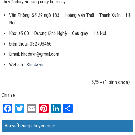
nối với chuyên trang ngay hôm nay.
Văn Phòng: Số 29 ngõ 183 – Hoàng Văn Thái – Thanh Xuân – Hà
Nội
Kho: số 68 – Dương Đình Nghệ – Cầu giấy – Hà Nội
Điện thoại: 032793456
Email: khodavn@gmail.com
Website:
Khoda.vn
5/5 - (1 bình chọn)
Chia sẻ
Facebook
Twitter
Email
Pinterest
LinkedIn
Share
Bài viết cùng chuyên mục