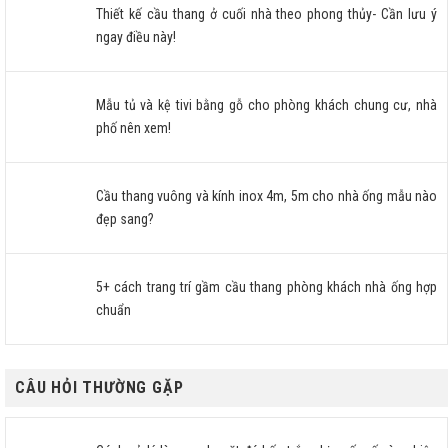
Thiết kế cầu thang ở cuối nhà theo phong thủy- Cần lưu ý
ngay điều này!
Mẫu tủ và kệ tivi bằng gỗ cho phòng khách chung cư, nhà
phố nên xem!
Cầu thang vuông và kính inox 4m, 5m cho nhà ống mẫu nào
đẹp sang?
5+ cách trang trí gầm cầu thang phòng khách nhà ống hợp
chuẩn
CÂU HỎI THƯỜNG GẶP