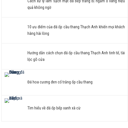
Cách xử lý làm sạch mặt đá bếp trắng bị ngấm ố vàng hiệu
quả không ngờ
10 ưu điểm của đá ốp cầu thang Thạch Anh khiến mọi khách
hàng hài lòng
Hướng dẫn cách chọn đá ốp cầu thang Thạch Anh tinh tế, tài
lộc gõ cửa
Đá hoa cương đen cổ trắng ốp cầu thang
Tìm hiểu về đá ốp bếp xanh xà cừ