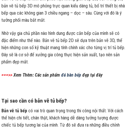
bản vẽ tủ bếp 3D mô phỏng trực quan kiểu dáng tủ, bố trí thiết bị nhà
bếp qua các không gian 3 chiều ngang – dọc – sâu. Cùng với đó là ý
tưởng phối màu bắt mắt.
Nhờ vậy gia chủ phần nào hình dung được căn bếp của mình sẽ có
đặc điểm như thế nào. Bản vẽ tủ bếp 2D sẽ dựa trên bản vẽ 3D, thể
hiện những con số kỹ thuật mang tính chính xác cho từng vị trí tủ bếp.
Đây sẽ là cơ sở để xưởng gia công thực hiện sản xuất, tạo nên sản
phẩm đẹp mắt.
===>>
Xem Thêm: Các sản phẩm
đá bàn bếp
đẹp tại đây
Tại sao cần có bản vẽ tủ bếp?
Bản vẽ tủ bếp
có vai trò quan trọng trong thi công nội thất. Với cách
thể hiện chi tiết, chân thật, khách hàng dễ dàng tưởng tượng được
chiếc tủ bếp tương lai của mình. Từ đó sẽ đưa ra những điều chỉnh