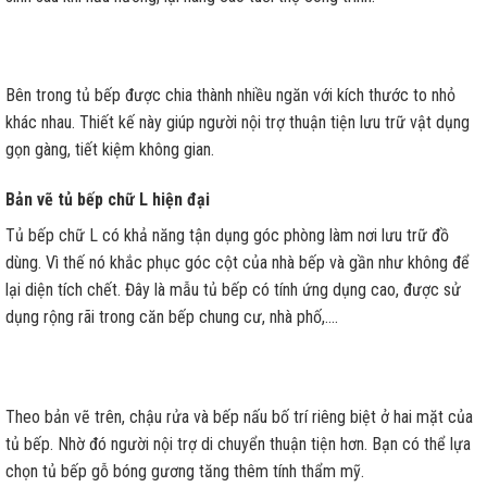
Bên trong tủ bếp được chia thành nhiều ngăn với kích thước to nhỏ
khác nhau. Thiết kế này giúp người nội trợ thuận tiện lưu trữ vật dụng
gọn gàng, tiết kiệm không gian.
Bản vẽ tủ bếp chữ L hiện đại
Tủ bếp chữ L có khả năng tận dụng góc phòng làm nơi lưu trữ đồ
dùng. Vì thế nó khắc phục góc cột của nhà bếp và gần như không để
lại diện tích chết. Đây là mẫu tủ bếp có tính ứng dụng cao, được sử
dụng rộng rãi trong căn bếp chung cư, nhà phố,….
Theo bản vẽ trên, chậu rửa và bếp nấu bố trí riêng biệt ở hai mặt của
tủ bếp. Nhờ đó người nội trợ di chuyển thuận tiện hơn. Bạn có thể lựa
chọn tủ bếp gỗ bóng gương tăng thêm tính thẩm mỹ.