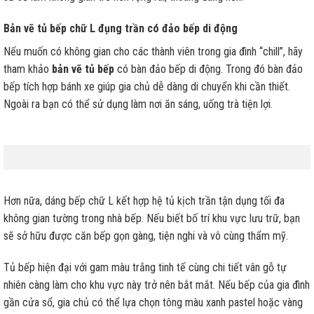
Bản vẽ tủ bếp chữ L đụng trần có đảo bếp di động
Nếu muốn có không gian cho các thành viên trong gia đình “chill”, hãy
tham khảo
bản vẽ tủ bếp
có bàn đảo bếp di động. Trong đó bàn đảo
bếp tích hợp bánh xe giúp gia chủ dễ dàng di chuyển khi cần thiết.
Ngoài ra bạn có thể sử dụng làm nơi ăn sáng, uống trà tiện lợi.
Hơn nữa, dáng bếp chữ L kết hợp hệ tủ kịch trần tận dụng tối đa
không gian tường trong nhà bếp. Nếu biết bố trí khu vực lưu trữ, bạn
sẽ sở hữu được căn bếp gọn gàng, tiện nghi và vô cùng thẩm mỹ.
Tủ bếp hiện đại với gam màu trắng tinh tế cùng chi tiết vân gỗ tự
nhiên càng làm cho khu vực này trở nên bắt mắt. Nếu bếp của gia đình
gần cửa sổ, gia chủ có thể lựa chọn tông màu xanh pastel hoặc vàng