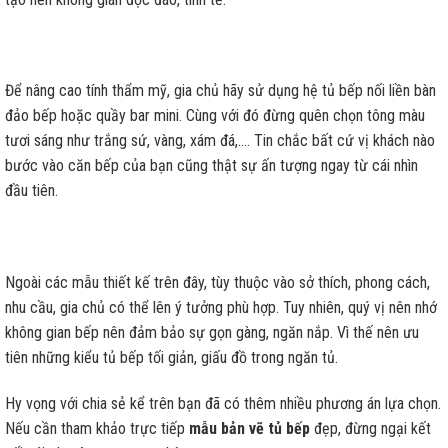
Để nâng cao tính thẩm mỹ, gia chủ hãy sử dụng hệ tủ bếp nối liền bàn
đảo bếp hoặc quầy bar mini. Cùng với đó đừng quên chọn tông màu
tươi sáng như trắng sứ, vàng, xám đá,…. Tin chắc bất cứ vị khách nào
bước vào căn bếp của bạn cũng thật sự ấn tượng ngay từ cái nhìn
đầu tiên.
Ngoài các mẫu thiết kế trên đây, tùy thuộc vào sở thích, phong cách,
nhu cầu, gia chủ có thể lên ý tưởng phù hợp. Tuy nhiên, quý vị nên nhớ
không gian bếp nên đảm bảo sự gọn gàng, ngăn nắp. Vì thế nên ưu
tiên những kiểu tủ bếp tối giản, giấu đồ trong ngăn tủ.
Hy vọng với chia sẻ kể trên bạn đã có thêm nhiều phương án lựa chọn.
Nếu cần tham khảo trực tiếp
mẫu bản vẽ tủ bếp
đẹp, đừng ngại kết