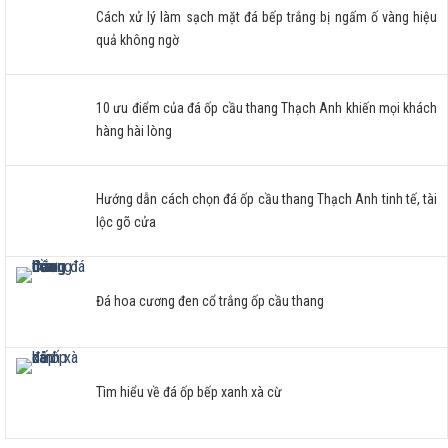
Cách xử lý làm sạch mặt đá bếp trắng bị ngấm ố vàng hiệu
quả không ngờ
10 ưu điểm của đá ốp cầu thang Thạch Anh khiến mọi khách
hàng hài lòng
Hướng dẫn cách chọn đá ốp cầu thang Thạch Anh tinh tế, tài
lộc gõ cửa
Đá hoa cương đen cổ trắng ốp cầu thang
Tìm hiểu về đá ốp bếp xanh xà cừ