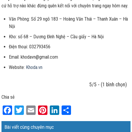
cứ hỗ trợ nào khác đừng quên kết nối với chuyên trang ngay hôm nay.
Văn Phòng: Số 29 ngõ 183 – Hoàng Văn Thái – Thanh Xuân – Hà
Nội
Kho: số 68 – Dương Đình Nghệ – Cầu giấy – Hà Nội
Điện thoại: 032793456
Email: khodavn@gmail.com
Website:
Khoda.vn
5/5 - (1 bình chọn)
Chia sẻ
Facebook
Twitter
Email
Pinterest
LinkedIn
Share
Bài viết cùng chuyên mục