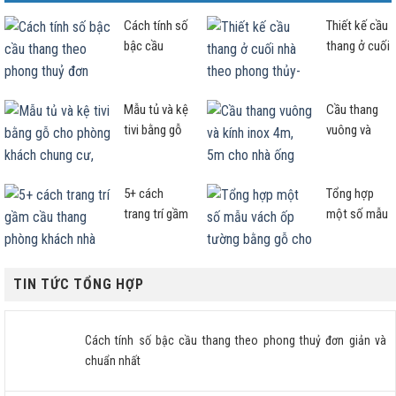
Cách tính số
Thiết kế cầu
bậc cầu
thang ở cuối
thang theo
nhà theo
phong thuỷ
phong thủy-
đơn giản và
Cần lưu ý
Mẫu tủ và kệ
Cầu thang
chuẩn nhất
ngay điều
tivi bằng gỗ
vuông và
này!
cho phòng
kính inox
khách chung
4m, 5m cho
cư, nhà phố
nhà ống mẫu
5+ cách
Tổng hợp
nên xem!
nào đẹp
trang trí gầm
một số mẫu
sang?
cầu thang
vách ốp
phòng khách
tường bằng
nhà ống hợp
gỗ cho
TIN TỨC TỔNG HỢP
chuẩn
phòng khách
và đầu
giường
Cách tính số bậc cầu thang theo phong thuỷ đơn giản và
phòng ngủ
chuẩn nhất
đẹp nhất