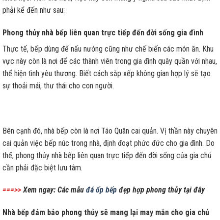
phải kể đến như sau:
Phong thủy nhà bếp liên quan trực tiếp đến đời sống gia đình
Thực tế, bếp dùng để nấu nướng cũng như chế biến các món ăn. Khu
vực này còn là nơi để các thành viên trong gia đình quây quần với nhau,
thể hiện tình yêu thương. Biết cách sắp xếp không gian hợp lý sẽ tạo
sự thoải mái, thư thái cho con người.
Bên cạnh đó, nhà bếp còn là nơi Táo Quân cai quản. Vị thần này chuyên
cai quản việc bếp núc trong nhà, định đoạt phức đức cho gia đình. Do
thế, phong thủy nhà bếp liên quan trực tiếp đến đời sống của gia chủ
cần phải đặc biệt lưu tâm.
===>>
Xem ngay: Các mẫu
đá ốp bếp
đẹp hợp phong thủy tại đây
Nhà bếp đảm bảo phong thủy sẽ mang lại may mắn cho gia chủ