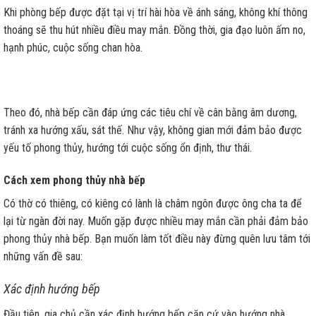
Khi phòng bếp được đặt tại vị trí hài hòa về ánh sáng, không khí thông
thoáng sẽ thu hút nhiều điều may mắn. Đồng thời, gia đạo luôn ấm no,
hạnh phúc, cuộc sống chan hòa.
Theo đó, nhà bếp cần đáp ứng các tiêu chí về cân bằng âm dương,
tránh xa hướng xấu, sát thế. Như vậy, không gian mới đảm bảo được
yếu tố phong thủy, hướng tới cuộc sống ổn định, thư thái.
Cách xem phong thủy nhà bếp
Có thờ có thiêng, có kiêng có lành là châm ngôn được ông cha ta để
lại từ ngàn đời nay. Muốn gặp được nhiều may mắn cần phải đảm bảo
phong thủy nhà bếp. Bạn muốn làm tốt điều này đừng quên lưu tâm tới
những vấn đề sau:
Xác định hướng bếp
Đầu tiên, gia chủ cần xác định hướng bếp căn cứ vào hướng nhà.