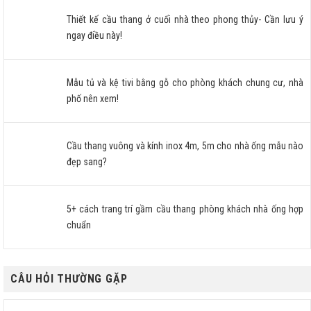
Thiết kế cầu thang ở cuối nhà theo phong thủy- Cần lưu ý
ngay điều này!
Mẫu tủ và kệ tivi bằng gỗ cho phòng khách chung cư, nhà
phố nên xem!
Cầu thang vuông và kính inox 4m, 5m cho nhà ống mẫu nào
đẹp sang?
5+ cách trang trí gầm cầu thang phòng khách nhà ống hợp
chuẩn
CÂU HỎI THƯỜNG GẶP