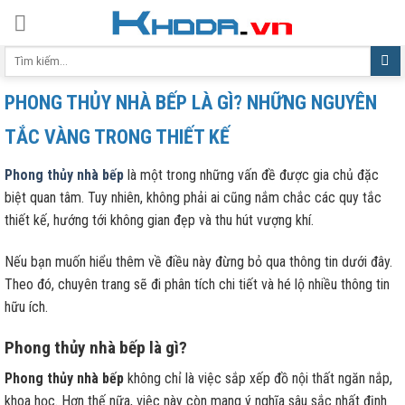
Skip
to
Tìm
content
kiếm:
PHONG THỦY NHÀ BẾP LÀ GÌ? NHỮNG NGUYÊN
TẮC VÀNG TRONG THIẾT KẾ
Phong thủy nhà bếp
là một trong những vấn đề được gia chủ đặc
biệt quan tâm. Tuy nhiên, không phải ai cũng nắm chắc các quy tắc
thiết kế, hướng tới không gian đẹp và thu hút vượng khí.
Nếu bạn muốn hiểu thêm về điều này đừng bỏ qua thông tin dưới đây.
Theo đó, chuyên trang sẽ đi phân tích chi tiết và hé lộ nhiều thông tin
hữu ích.
Phong thủy nhà bếp là gì?
Phong thủy nhà bếp
không chỉ là việc sắp xếp đồ nội thất ngăn nắp,
khoa học. Hơn thế nữa, việc này còn mang ý nghĩa sâu sắc nhất định