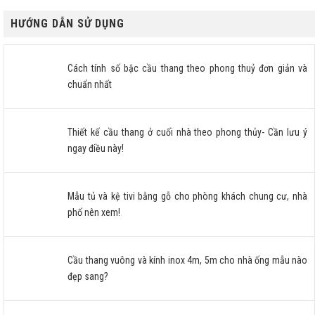
HƯỚNG DẪN SỬ DỤNG
Cách tính số bậc cầu thang theo phong thuỷ đơn giản và
chuẩn nhất
Thiết kế cầu thang ở cuối nhà theo phong thủy- Cần lưu ý
ngay điều này!
Mẫu tủ và kệ tivi bằng gỗ cho phòng khách chung cư, nhà
phố nên xem!
Cầu thang vuông và kính inox 4m, 5m cho nhà ống mẫu nào
đẹp sang?