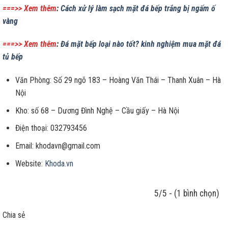
===>> Xem thêm
:
Cách xử lý làm sạch mặt đá bếp trắng bị ngấm ố
vàng
===>> Xem thêm
:
Đá mặt bếp loại nào tốt? kinh nghiệm mua mặt đá
tủ bếp
Văn Phòng: Số 29 ngõ 183 – Hoàng Văn Thái – Thanh Xuân – Hà
Nội
Kho: số 68 – Dương Đình Nghệ – Cầu giấy – Hà Nội
Điện thoại: 032793456
Email: khodavn@gmail.com
Website:
Khoda.vn
5/5 - (1 bình chọn)
Chia sẻ