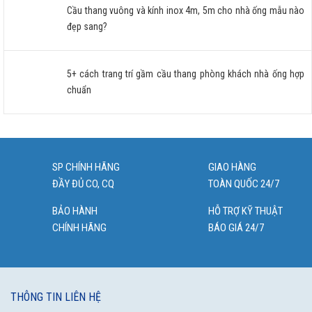
Cầu thang vuông và kính inox 4m, 5m cho nhà ống mẫu nào
đẹp sang?
5+ cách trang trí gầm cầu thang phòng khách nhà ống hợp
chuẩn
SP CHÍNH HÃNG
GIAO HÀNG
ĐẦY ĐỦ CO, CQ
TOÀN QUỐC 24/7
BẢO HÀNH
HỖ TRỢ KỸ THUẬT
CHÍNH HÃNG
BÁO GIÁ 24/7
THÔNG TIN LIÊN HỆ