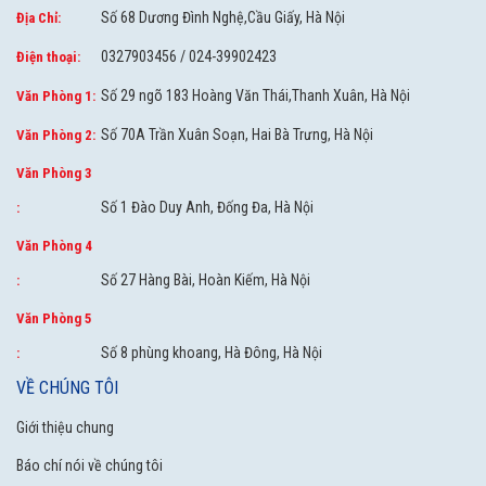
Số 68 Dương Đình Nghệ,Cầu Giấy, Hà Nội
Địa Chỉ:
0327903456 / 024-39902423
Điện thoại:
Số 29 ngõ 183 Hoàng Văn Thái,Thanh Xuân, Hà Nội
Văn Phòng 1:
Số 70A Trần Xuân Soạn, Hai Bà Trưng, Hà Nội
Văn Phòng 2:
Văn Phòng 3
Số 1 Đào Duy Anh, Đống Đa, Hà Nội
:
Văn Phòng 4
Số 27 Hàng Bài, Hoàn Kiếm, Hà Nội
:
Văn Phòng 5
Số 8 phùng khoang, Hà Đông, Hà Nội
:
VỀ CHÚNG TÔI
Giới thiệu chung
Báo chí nói về chúng tôi