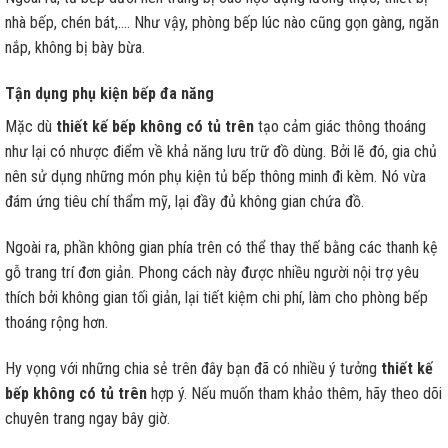
nhà bếp, chén bát,…. Như vậy, phòng bếp lúc nào cũng gọn gàng, ngăn
nắp, không bị bày bừa.
Tận dụng phụ kiện bếp đa năng
Mặc dù
thiết kế bếp không có tủ trên
tạo cảm giác thông thoáng
như lại có nhược điểm về khả năng lưu trữ đồ dùng. Bởi lẽ đó, gia chủ
nên sử dụng những món phụ kiện tủ bếp thông minh đi kèm. Nó vừa
đám ứng tiêu chí thẩm mỹ, lại đầy đủ không gian chứa đồ.
Ngoài ra, phần không gian phía trên có thể thay thế bằng các thanh kệ
gỗ trang trí đơn giản. Phong cách này được nhiều người nội trợ yêu
thích bởi không gian tối giản, lại tiết kiệm chi phí, làm cho phòng bếp
thoáng rộng hơn.
Hy vọng với những chia sẻ trên đây bạn đã có nhiều ý tưởng
thiết kế
bếp không có tủ trên
hợp ý. Nếu muốn tham khảo thêm, hãy theo dõi
chuyên trang ngay bây giờ.