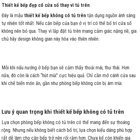
Thiết kế bếp đẹp có cửa sổ thay vì tủ trên
Đây là mẫu
thiết kế bếp không có tủ trên
tận dụng nguồn ánh sáng
tự nhiên tốt nhất. Nếu căn bếp của bạn ở vị trí có thể bố trí cửa sổ
không nên bỏ qua. Thay vì lắp đặt tủ trên mang cảm giác nặng nề, gia
chủ hãy design không gian này hòa vào thiên nhiên.
Mỗi khi nấu nướng ở bếp bạn sẽ cảm thấy thoải mái, thư thái. Hơn
nữa, đó còn là cách “hút mùi” cực hiệu quả. Chỉ cần mở cánh cửa sau
khi chế biến món ăn, gần như phòng bếp không còn bị ám mùi.
Lưu ý quan trọng khi thiết kế bếp không có tủ trên
Lựa chọn phòng bếp không có tủ trên có thể mang đến sự thoáng
rộng. Nhưng nếu không biết cách bố trí, lựa chọn kiểu dáng phù hợp
rất dễ làm cho căn bếp trở nên rối rắm hơn. Chưa kể còn khiến gia