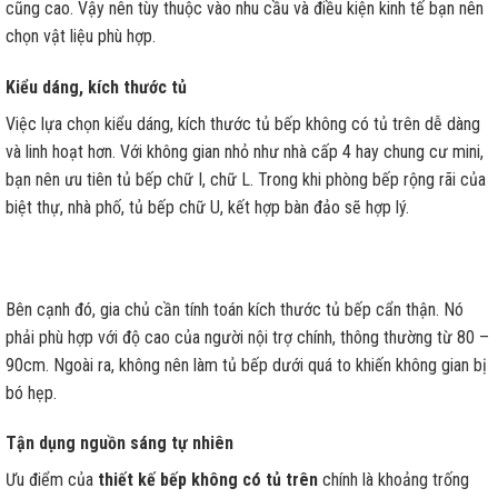
cũng cao. Vậy nên tùy thuộc vào nhu cầu và điều kiện kinh tế bạn nên
chọn vật liệu phù hợp.
Kiểu dáng, kích thước tủ
Việc lựa chọn kiểu dáng, kích thước tủ bếp không có tủ trên dễ dàng
và linh hoạt hơn. Với không gian nhỏ như nhà cấp 4 hay chung cư mini,
bạn nên ưu tiên tủ bếp chữ I, chữ L. Trong khi phòng bếp rộng rãi của
biệt thự, nhà phố, tủ bếp chữ U, kết hợp bàn đảo sẽ hợp lý.
Bên cạnh đó, gia chủ cần tính toán kích thước tủ bếp cẩn thận. Nó
phải phù hợp với độ cao của người nội trợ chính, thông thường từ 80 –
90cm. Ngoài ra, không nên làm tủ bếp dưới quá to khiến không gian bị
bó hẹp.
Tận dụng nguồn sáng tự nhiên
Ưu điểm của
thiết kế bếp không có tủ trên
chính là khoảng trống