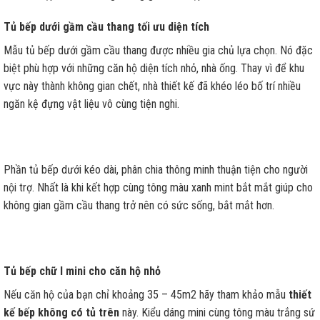
Tủ bếp dưới gầm cầu thang tối ưu diện tích
Mẫu tủ bếp dưới gầm cầu thang được nhiều gia chủ lựa chọn. Nó đặc
biệt phù hợp với những căn hộ diện tích nhỏ, nhà ống. Thay vì để khu
vực này thành không gian chết, nhà thiết kế đã khéo léo bố trí nhiều
ngăn kệ đựng vật liệu vô cùng tiện nghi.
Phần tủ bếp dưới kéo dài, phân chia thông minh thuận tiện cho người
nội trợ. Nhất là khi kết hợp cùng tông màu xanh mint bắt mắt giúp cho
không gian gầm cầu thang trở nên có sức sống, bắt mắt hơn.
Tủ bếp chữ I mini cho căn hộ nhỏ
Nếu căn hộ của bạn chỉ khoảng 35 – 45m2 hãy tham khảo mẫu
thiết
kế bếp không có tủ trên
này. Kiểu dáng mini cùng tông màu trắng sứ