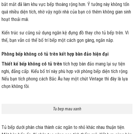
bắt mắt đã làm khu vực bếp thoáng rộng hơn. Ý tưởng này không tốn
quá nhiều diện tích, nhờ vậy ngôi nhà của bạn có thêm không gian sinh
hoạt thoải mái.
Kiến trúc sư cũng sử dụng ngăn kệ đựng đồ thay cho tủ bếp trên. Vì
thế, bạn vẫn có thể bố trí bếp một cách gọn gàng, ngăn nắp.
Phòng bếp không có tủ trên kết hợp bàn đảo hiện đại
Thiết kế bếp không có tủ trên
tích hợp bàn đảo mang lại sự tiện
nghi, đẳng cấp. Kiểu bố trí này phù hợp với phòng bếp diện tích rộng.
Nếu bạn tích phong cách Bắc Âu hay một chút Vintage thì đây là lựa
chọn không tồi.
Tu bep mau xanh
Tủ bếp dưới phân chia thành các ngăn to nhỏ khác nhau thuận tiện.