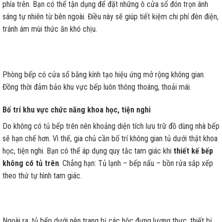
phía trên. Bạn có thể tận dụng để đặt những ô cửa sổ đón trọn ánh
sáng tự nhiên từ bên ngoài. Điều này sẽ giúp tiết kiệm chi phí đèn điện,
tránh ám mùi thức ăn khó chịu.
Phòng bếp có cửa sổ bằng kính tạo hiệu ứng mở rộng không gian.
Đồng thời đảm bảo khu vực bếp luôn thông thoáng, thoải mái.
Bố trí khu vực chức năng khoa học, tiện nghi
Do không có tủ bếp trên nên khoảng diện tích lưu trữ đồ dùng nhà bếp
sẽ hạn chế hơn. Vì thế, gia chủ cần bố trí không gian tủ dưới thật khoa
học, tiện nghi. Bạn có thể áp dụng quy tắc tam giác khi
thiết kế bếp
không có tủ trên
. Chẳng hạn: Tủ lạnh – bếp nấu – bồn rửa sắp xếp
theo thứ tự hình tam giác.
Ngoài ra, tủ bếp dưới nên trang bị các hộc đựng lương thực, thiết bị