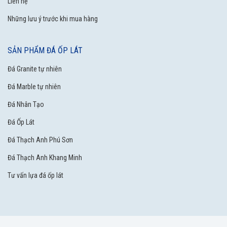
Liên hệ
Những lưu ý trước khi mua hàng
SẢN PHẨM ĐÁ ỐP LÁT
Đá Granite tự nhiên
Đá Marble tự nhiên
Đá Nhân Tạo
Đá Ốp Lát
Đá Thạch Anh Phú Sơn
Đá Thạch Anh Khang Minh
Tư vấn lựa đá ốp lát