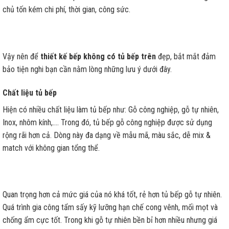
chủ tốn kém chi phí, thời gian, công sức.
Vậy nên để
thiết kế bếp không có tủ bếp trên
đẹp, bắt mắt đảm
bảo tiện nghi bạn cần nằm lòng những lưu ý dưới đây.
Chất liệu tủ bếp
Hiện có nhiều chất liệu làm tủ bếp như: Gỗ công nghiệp, gỗ tự nhiên,
Inox, nhôm kính,…. Trong đó, tủ bếp gỗ công nghiệp được sử dụng
rộng rãi hơn cả. Dòng này đa dạng về mẫu mã, màu sắc, dễ mix &
match với không gian tổng thể.
Quan trọng hơn cả mức giá của nó khá tốt, rẻ hơn tủ bếp gỗ tự nhiên.
Quá trình gia công tẩm sấy kỹ lưỡng hạn chế cong vênh, mối mọt và
chống ẩm cực tốt. Trong khi gỗ tự nhiên bền bỉ hơn nhiều nhưng giá