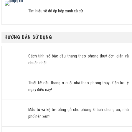
Tìm hiểu về đá ốp bếp xanh xà cừ
HƯỚNG DẪN SỬ DỤNG
Cách tính số bậc cầu thang theo phong thuỷ đơn giản và
chuẩn nhất
Thiết kế cầu thang ở cuối nhà theo phong thủy- Cần lưu ý
ngay điều này!
Mẫu tủ và kệ tivi bằng gỗ cho phòng khách chung cư, nhà
phố nên xem!