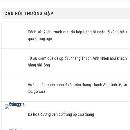
CÂU HỎI THƯỜNG GẶP
Cách xử lý làm sạch mặt đá bếp trắng bị ngấm ố vàng hiệu
quả không ngờ
10 ưu điểm của đá ốp cầu thang Thạch Anh khiến mọi khách
hàng hài lòng
Hướng dẫn cách chọn đá ốp cầu thang Thạch Anh tinh tế, tài
lộc gõ cửa
Đá hoa cương đen cổ trắng ốp cầu thang