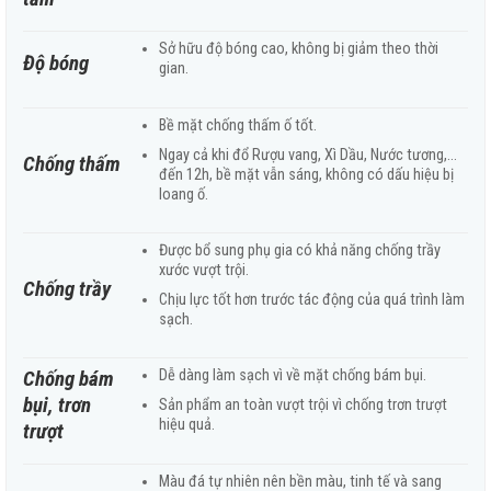
Sở hữu độ bóng cao, không bị giảm theo thời
Độ bóng
gian.
Bề mặt chống thấm ố tốt.
Ngay cả khi đổ Rượu vang, Xì Dầu, Nước tương,…
Chống thấm
đến 12h, bề mặt vẫn sáng, không có dấu hiệu bị
loang ố.
Được bổ sung phụ gia có khả năng chống trầy
xước vượt trội.
Chống trầy
Chịu lực tốt hơn trước tác động của quá trình làm
sạch.
Chống bám
Dễ dàng làm sạch vì về mặt chống bám bụi.
bụi, trơn
Sản phẩm an toàn vượt trội vì chống trơn trượt
hiệu quả.
trượt
Màu đá tự nhiên nên bền màu, tinh tế và sang