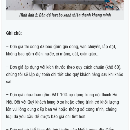
Hình ảnh 2: Bàn đá lavabo xanh thiên thanh khang minh
Ghi chú:
– Đơn giá thi công đã bao gồm gia công, vận chuyển, lắp đặt,
không bao gồm điện, nước, xi măng, cát, giàn giáo…
– Đơn giá áp dụng với kích thước theo quy cách chuẩn (khổ 60),
chúng tôi sẽ lập dự toán chi tiết cho quý khách hàng sau khi khảo
sát.
– Đơn giá chưa bao gồm VAT 10% áp dụng trong nội thành Hà
Nội. Đối với Quý khách hàng ở xa hoặc công trình có khối lượng
lớn vui lòng cung cấp bản vẽ hoặc thông số công trình, chủng
loại đá yêu cầu để được báo giá chi tiết hơn.
– Đơn giá có thể thay đổi tuỳ thuộc vào khối lượng, địa điểm