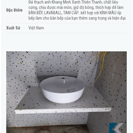
Đá thạch anh Khang Minh Xanh Thiên Thanh, chất liệu
cứng, chịu được mài mòn, giữ độ bóng, thích hợp để làm
Đặc Điểm
BÀN BẾP, LAVABALL, TAM CẤP…kết hợp với KÍNH MÀU ốp
bếp làm cho bàn bếp của bạn thêm sang trọng và hiện đại
Xuất Sứ
Việt Nam