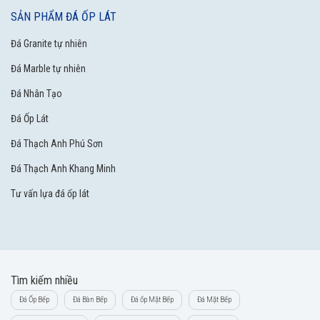
SẢN PHẨM ĐÁ ỐP LÁT
Đá Granite tự nhiên
Đá Marble tự nhiên
Đá Nhân Tạo
Đá Ốp Lát
Đá Thạch Anh Phú Sơn
Đá Thạch Anh Khang Minh
Tư vấn lựa đá ốp lát
Tìm kiếm nhiều
Đá Ốp Bếp
Đá Bàn Bếp
Đá ốp Mặt Bếp
Đá Mặt Bếp