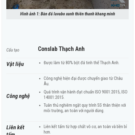
Hình ảnh 1: Bàn đá lavabo xanh thiên thanh khang minh
Conslab Thạch Anh
Cấu tạo
Được làm từ 80% bột đá tinh thể Thạch Anh.
Vật liệu
Công nghệ hiện đại được chuyển giao từ Châu
Âu.
Quá trình vận hành đạt chuẩn ISO 9001:2015, ISO
Công nghệ
14001:2015.
Tuân thủ nghiêm ngặt quy trình 5S thân thiện với
môi trường, an toàn với người dùng.
Liên kết
Liên kết tấm từ hợp chất vô cơ, an toàn và bền bỉ
hơn.
tấm