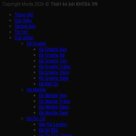
Copyright khoda 2026 ©
Thiết kế bởi KHODA.VN
Trang chủ
Giới thiệu
Hướng dẫn
Tin tức
Sản phẩm
Đá Granite
Đá Granite Đen
Đá Granite Đỏ
Đá Granite Tím
Đá Granite Trắng
Đá Granite Vàng
Đá Granite Xanh
Đá Kim Sa
Đá Marble
Đá Marble Đen
Đá Marble Trắng
Đá Marble Vàng
Đá Marble Xanh
Đá Ốp Lát
Bàn Đá Lavabo
Đá ốp Bếp
Đá Ốp Cầu Thang