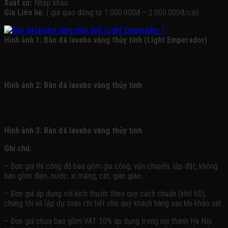
Xuất xứ:
Nhập khẩu
Gía Liên hệ:
( giá giao động từ 1.000.000đ – 2.000.000đ/cái)
Hình ảnh 1: Bàn đá lavabo vàng thủy tinh (Light Emperador)
Hình ảnh 2: Bàn đá lavabo vàng thủy tinh
Hình ảnh 3: Bàn đá lavabo vàng thủy tinh
Ghi chú:
– Đơn giá thi công đã bao gồm gia công, vận chuyển, lắp đặt, không
bao gồm điện, nước, xi măng, cát, giàn giáo…
– Đơn giá áp dụng với kích thước theo quy cách chuẩn (khổ 60),
chúng tôi sẽ lập dự toán chi tiết cho quý khách hàng sau khi khảo sát.
– Đơn giá chưa bao gồm VAT 10% áp dụng trong nội thành Hà Nội.