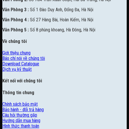
Văn Phòng 3 :
Số 1 Đào Duy Anh, Đống Đa, Hà Nội
Văn Phòng 4 :
Số 27 Hàng Bài, Hoàn Kiếm, Hà Nội
Văn Phòng 5 :
Số 8 phùng khoang, Hà Đông, Hà Nội
Về chúng tôi
Giới thiệu chung
Báo chí nói về chúng tôi
Download Catalogue
Dịch vụ kỹ thuật
Kết nối với chúng tôi
Thông tin chung
Chính sách bảo mật
Bảo hành - đổi trả hàng
Câu hỏi thường gặp
Hướng dẫn mua hàng
Hình thức thanh toán