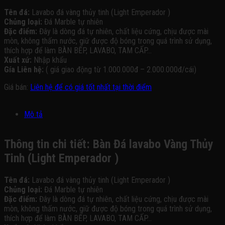
Tên đá:
Lavabo đá vàng thủy tinh (Light Emperador )
Chủng loại:
Đá Marble tự nhiên
Đặc điểm:
Đây là dòng đá tự nhiên, chất liệu cứng, chịu được mài
mòn, không thấm nước, giữ được độ bóng trong quá trình sử dụng,
thích hợp để làm BÀN BẾP, LAVABO, TAM CẤP…
Xuất xứ:
Nhập khẩu
Gía Liên hệ:
( giá giao động từ 1.000.000đ – 2.000.000đ/cái)
Giá bán:
Liên hệ để có giá tốt nhất tại thời điểm
Mô tả
Thông tin chi tiết: Bàn Đá lavabo Vàng Thủy
Tinh (Light Emperador )
Tên đá:
Lavabo đá vàng thủy tinh (Light Emperador )
Chủng loại:
Đá Marble tự nhiên
Đặc điểm:
Đây là dòng đá tự nhiên, chất liệu cứng, chịu được mài
mòn, không thấm nước, giữ được độ bóng trong quá trình sử dụng,
thích hợp để làm BÀN BẾP, LAVABO, TAM CẤP…