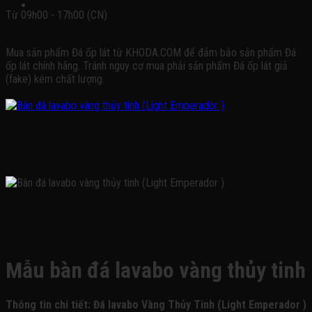
Từ 09h00 - 17h00 (CN)
Mua sản phẩm Đá ốp lát từ KHODA.COM để đảm bảo sản phẩm Đá
ốp lát chính hãng. Tránh nguy cơ mua phải sản phẩm Đá ốp lát giả
(fake) kém chất lượng.
Mẫu bàn đá lavabo vàng thủy tinh
Thông tin chi tiết: Đá lavabo Vàng Thủy Tinh (Light Emperador )