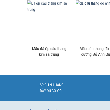
Mẫu đá ốp cầu thang
Mẫu cầu thang đá
kim sa trung
cương Đỏ Anh Q
SP CHÍNH HÃNG
ĐẦY ĐỦ CO, CQ