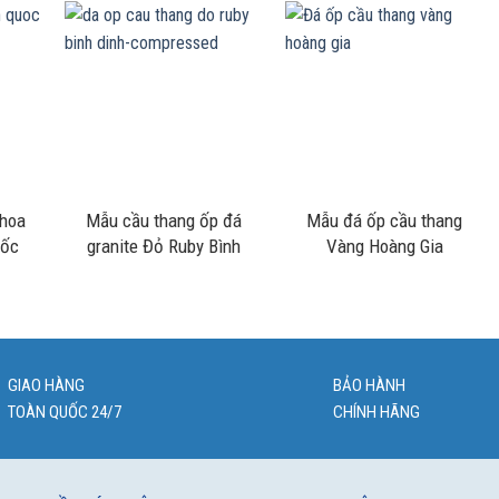
 hoa
Mẫu cầu thang ốp đá
Mẫu đá ốp cầu thang
uốc
granite Đỏ Ruby Bình
Vàng Hoàng Gia
Định
GIAO HÀNG
BẢO HÀNH
TOÀN QUỐC 24/7
CHÍNH HÃNG