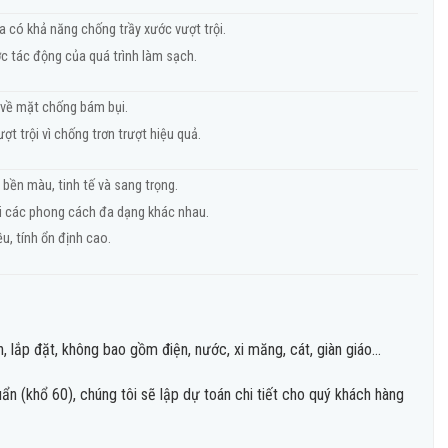
 có khả năng chống trầy xước vượt trội.
ớc tác động của quá trình làm sạch.
 về mặt chống bám bụi.
t trội vì chống trơn trượt hiệu quả.
bền màu, tinh tế và sang trọng.
i các phong cách đa dạng khác nhau.
, tính ổn định cao.
, lắp đặt, không bao gồm điện, nước, xi măng, cát, giàn giáo…
ẩn (khổ 60), chúng tôi sẽ lập dự toán chi tiết cho quý khách hàng