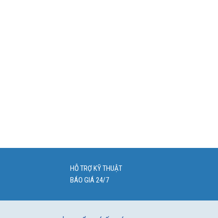
HỖ TRỢ KỸ THUẬT
BÁO GIÁ 24/7