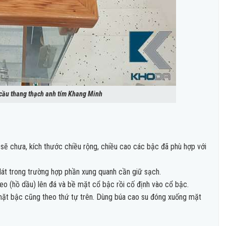
 cầu thang thạch anh tím Khang Minh
sẽ chưa, kích thước chiều rộng, chiều cao các bậc đã phù hợp với
át trong trường hợp phần xung quanh cần giữ sạch.
 keo (hồ dầu) lên đá và bề mặt cổ bậc rồi cố định vào cổ bậc.
g mặt bậc cũng theo thứ tự trên. Dùng búa cao su đóng xuống mặt