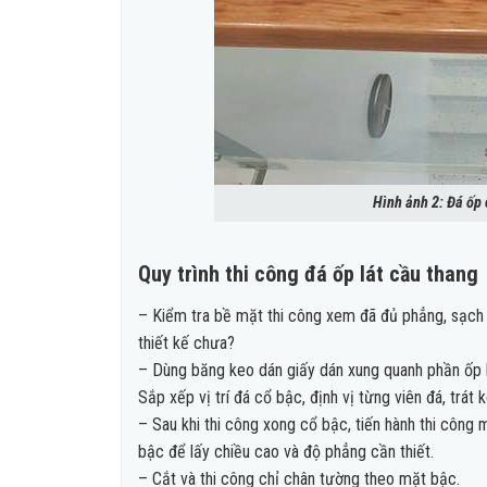
Hình ảnh 2: Đá ốp
Quy trình thi công đá ốp lát cầu thang
– Kiểm tra bề mặt thi công xem đã đủ phẳng, sạch 
thiết kế chưa?
– Dùng băng keo dán giấy dán xung quanh phần ốp l
Sắp xếp vị trí đá cổ bậc, định vị từng viên đá, trát
– Sau khi thi công xong cổ bậc, tiến hành thi côn
bậc để lấy chiều cao và độ phẳng cần thiết.
– Cắt và thi công chỉ chân tường theo mặt bậc.