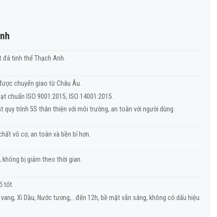
Anh
 đá tinh thể Thạch Anh.
được chuyển giao từ Châu Âu.
đạt chuẩn ISO 9001:2015, ISO 14001:2015.
 quy trình 5S thân thiện với môi trường, an toàn với người dùng.
chất vô cơ, an toàn và bền bỉ hơn.
 không bị giảm theo thời gian.
 tốt.
 vang, Xì Dầu, Nước tương,…đến 12h, bề mặt vẫn sáng, không có dấu hiệu