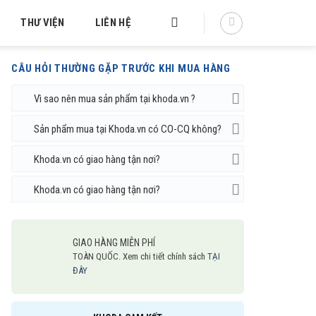
THƯ VIỆN
LIÊN HỆ
CÂU HỎI THƯỜNG GẶP TRƯỚC KHI MUA HÀNG
Vì sao nên mua sản phẩm tại khoda.vn ?
Sản phẩm mua tại Khoda.vn có CO-CQ không?
Khoda.vn có giao hàng tận nơi?
Khoda.vn có giao hàng tận nơi?
GIAO HÀNG MIỄN PHÍ
TOÀN QUỐC. Xem chi tiết chính sách
TẠI
ĐÂY