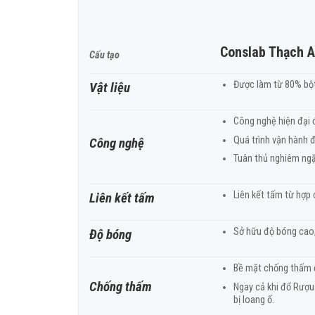
Conslab Thạch 
Cấu tạo
Được làm từ 80% bột
Vật liệu
Công nghệ hiện đại 
Quá trình vận hành 
Công nghệ
Tuân thủ nghiêm ngặt
Liên kết tấm từ hợp 
Liên kết tấm
Sở hữu độ bóng cao,
Độ bóng
Bề mặt chống thấm ố
Chống thấm
Ngay cả khi đổ Rượu
bị loang ố.