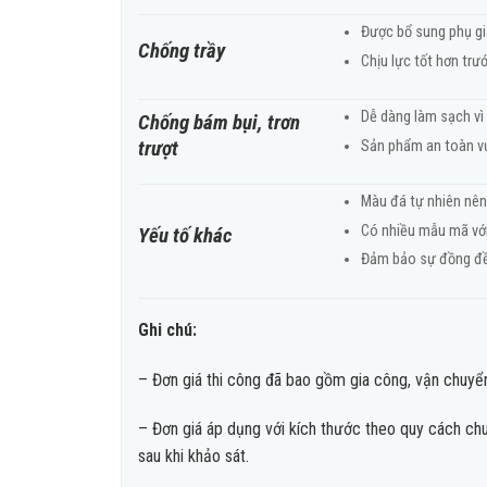
Được bổ sung phụ gia
Chống trầy
Chịu lực tốt hơn trư
Dễ dàng làm sạch vì
Chống bám bụi, trơn
trượt
Sản phẩm an toàn vượ
Màu đá tự nhiên nên 
Có nhiều mẫu mã vớ
Yếu tố khác
Đảm bảo sự đồng đều
Ghi chú:
– Đơn giá thi công đã bao gồm gia công, vận chuyển
– Đơn giá áp dụng với kích thước theo quy cách chu
sau khi khảo sát.