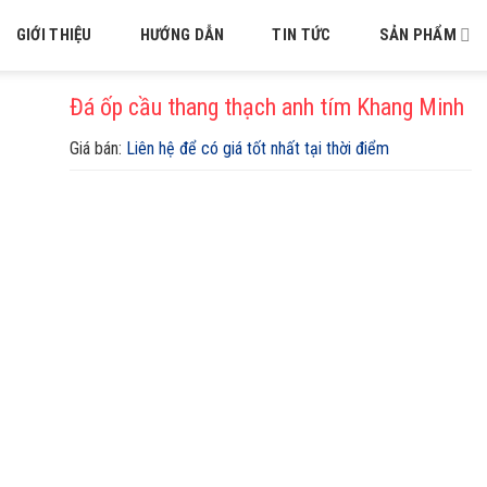
GIỚI THIỆU
HƯỚNG DẪN
TIN TỨC
SẢN PHẨM
Đá ốp cầu thang thạch anh tím Khang Minh
Giá bán:
Liên hệ để có giá tốt nhất tại thời điểm