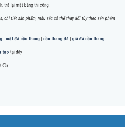
h, trả lại mặt bằng thi công.
, chi tiết sản phẩm, màu sắc có thể thay đổi tùy theo sản phẩm
ng
|
mặt đá cầu thang
|
cầu thang đá
|
giá đá cầu thang
n tạo
tại đây
i đây