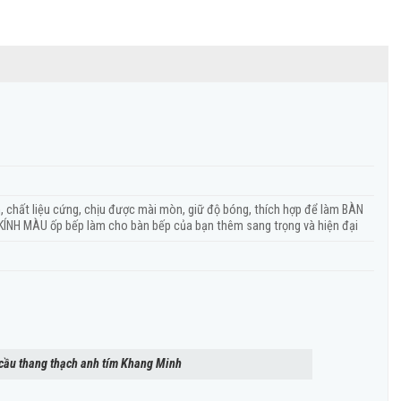
, chất liệu cứng, chịu được mài mòn, giữ độ bóng, thích hợp để làm BÀN
KÍNH MÀU ốp bếp làm cho bàn bếp của bạn thêm sang trọng và hiện đại
 cầu thang thạch anh tím Khang Minh