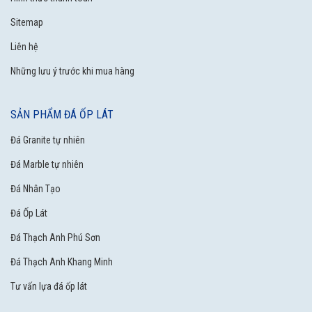
Sitemap
Liên hệ
Những lưu ý trước khi mua hàng
SẢN PHẨM ĐÁ ỐP LÁT
Đá Granite tự nhiên
Đá Marble tự nhiên
Đá Nhân Tạo
Đá Ốp Lát
Đá Thạch Anh Phú Sơn
Đá Thạch Anh Khang Minh
Tư vấn lựa đá ốp lát