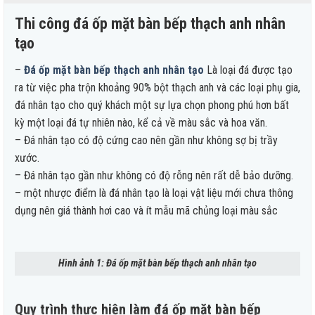
Thi công đá ốp mặt bàn bếp thạch anh nhân
tạo
–
Đá ốp mặt bàn bếp thạch anh nhân tạo
Là loại đá được tạo
ra từ việc pha trộn khoảng 90% bột thạch anh và các loại phụ gia,
đá nhân tạo cho quý khách một sự lựa chọn phong phú hơn bất
kỳ một loại đá tự nhiên nào, kể cả về màu sắc và hoa văn.
– Đá nhân tạo có độ cứng cao nên gần như không sợ bị trầy
xước.
– Đá nhân tạo gần như không có độ rỗng nên rất dễ bảo dưỡng.
– một nhược điểm là đá nhân tạo là loại vật liệu mới chưa thông
dụng nên giá thành hơi cao và ít mẫu mã chủng loại màu sắc
Hình ảnh 1: Đá ốp mặt bàn bếp thạch anh nhân tạo
Quy trình thực hiện làm đá ốp mặt bàn bếp