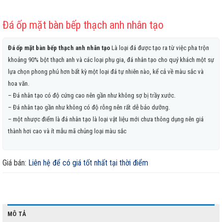
Đá ốp mặt bàn bếp thạch anh nhân tạo
Đá ốp mặt bàn bếp thạch anh nhân tạo
Là loại đá được tạo ra từ việc pha trộn
khoảng 90% bột thạch anh và các loại phụ gia, đá nhân tạo cho quý khách một sự
lựa chọn phong phú hơn bất kỳ một loại đá tự nhiên nào, kể cả về màu sắc và
hoa văn.
– Đá nhân tạo có độ cứng cao nên gần như không sợ bị trầy xước.
– Đá nhân tạo gần như không có độ rỗng nên rất dễ bảo dưỡng.
– một nhược điểm là đá nhân tạo là loại vật liệu mới chưa thông dụng nên giá
thành hơi cao và ít mẫu mã chủng loại màu sắc
Giá bán:
Liên hệ để có giá tốt nhất tại thời điểm
MÔ TẢ