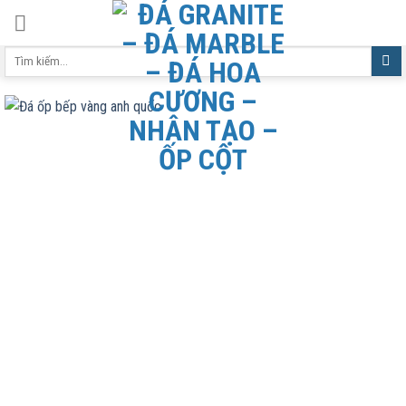
Skip
to
Tìm
content
kiếm: