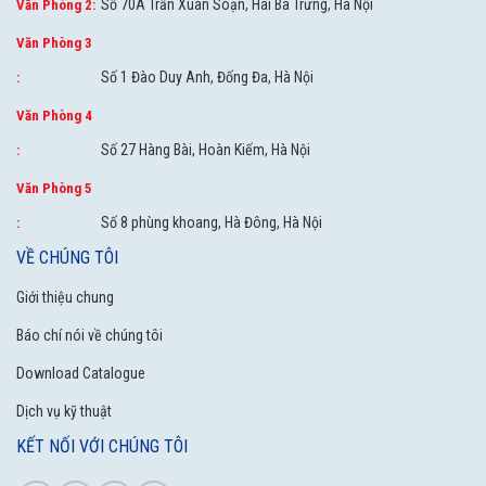
Số 70A Trần Xuân Soạn, Hai Bà Trưng, Hà Nội
Văn Phòng 2:
Văn Phòng 3
Số 1 Đào Duy Anh, Đống Đa, Hà Nội
:
Văn Phòng 4
Số 27 Hàng Bài, Hoàn Kiếm, Hà Nội
:
Văn Phòng 5
Số 8 phùng khoang, Hà Đông, Hà Nội
:
VỀ CHÚNG TÔI
Giới thiệu chung
Báo chí nói về chúng tôi
Download Catalogue
Dịch vụ kỹ thuật
KẾT NỐI VỚI CHÚNG TÔI