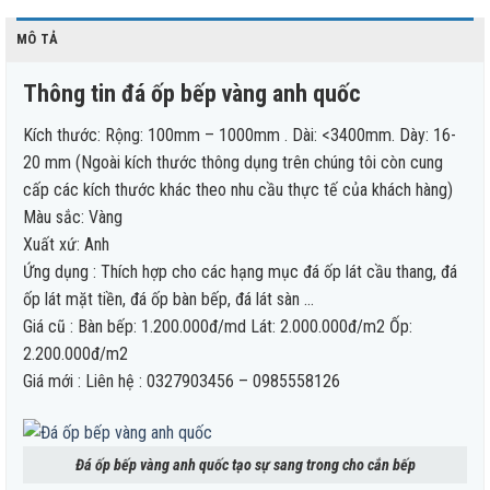
MÔ TẢ
Thông tin đá ốp bếp vàng anh quốc
Kích thước: Rộng: 100mm – 1000mm . Dài: <3400mm. Dày: 16-
20 mm (Ngoài kích thước thông dụng trên chúng tôi còn cung
cấp các kích thước khác theo nhu cầu thực tế của khách hàng)
Màu sắc: Vàng
Xuất xứ: Anh
Ứng dụng : Thích hợp cho các hạng mục đá ốp lát cầu thang, đá
ốp lát mặt tiền, đá ốp bàn bếp, đá lát sàn …
Giá cũ : Bàn bếp: 1.200.000đ/md Lát: 2.000.000đ/m2 Ốp:
2.200.000đ/m2
Giá mới : Liên hệ : 0327903456 – 0985558126
Đá ốp bếp vàng anh quốc tạo sự sang trong cho cắn bếp