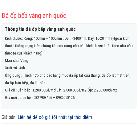
Đá ốp bếp vàng anh quốc
Thông tin đá ốp bếp vàng anh quốc
Kích thước: Rộng: 100mm – 1000mm . Dài: <3400mm. Dày: 16-20 mm (Ngoài kích
thước thông dụng trên chúng tôi còn cung cấp các kích thước khác theo nhu cầu
thực tế của khách hàng)
Màu sắc: Vàng
Xuất xứ: Anh
Ứng dụng : Thích hợp cho các hạng mục đá ốp lát cầu thang, đá ốp lát mặt tiền,
đá ốp bàn bếp, đá lát sàn …
Giá cũ : Bàn bếp: 1.200.000đ/md Lát: 2.000.000đ/m2 Ốp: 2.200.000đ/m2
Giá mới : Liên hệ : 0327903456 – 0985558126
Giá bán:
Liên hệ để có giá tốt nhất tại thời điểm