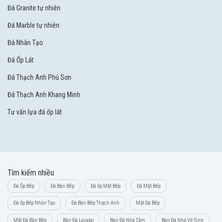
Đá Granite tự nhiên
Đá Marble tự nhiên
Đá Nhân Tạo
Đá Ốp Lát
Đá Thạch Anh Phú Sơn
Đá Thạch Anh Khang Minh
Tư vấn lựa đá ốp lát
Tìm kiếm nhiều
Đá Ốp Bếp
Đá Bàn Bếp
Đá ốp Mặt Bếp
Đá Mặt Bếp
Đá ốp Bếp Nhân Tạo
Đá Bàn Bếp Thạch Anh
Mặt Đá Bếp
Mặt Đá Bàn Bếp
Bàn Đá Lavabo
Bàn Đá Nhà Tắm
Bàn Đá Nhà Vệ Sinh