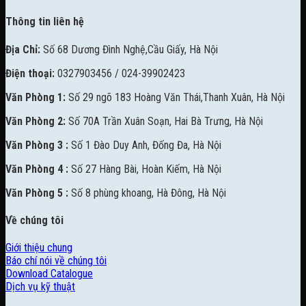
Thông tin liên hệ
Địa Chỉ:
Số 68 Dương Đình Nghệ,Cầu Giấy, Hà Nội
Điện thoại:
0327903456 / 024-39902423
Văn Phòng 1:
Số 29 ngõ 183 Hoàng Văn Thái,Thanh Xuân, Hà Nội
Văn Phòng 2:
Số 70A Trần Xuân Soạn, Hai Bà Trưng, Hà Nội
Văn Phòng 3 :
Số 1 Đào Duy Anh, Đống Đa, Hà Nội
Văn Phòng 4 :
Số 27 Hàng Bài, Hoàn Kiếm, Hà Nội
Văn Phòng 5 :
Số 8 phùng khoang, Hà Đông, Hà Nội
Về chúng tôi
Giới thiệu chung
Báo chí nói về chúng tôi
Download Catalogue
Dịch vụ kỹ thuật