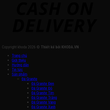
Copyright khoda 2026 ©
Thiết kế bởi KHODA.VN
Trang chủ
Giới thiệu
Hướng dẫn
Tin tức
Sản phẩm
Đá Granite
Đá Granite Đen
Đá Granite Đỏ
Đá Granite Tím
Đá Granite Trắng
Đá Granite Vàng
Đá Granite Xanh