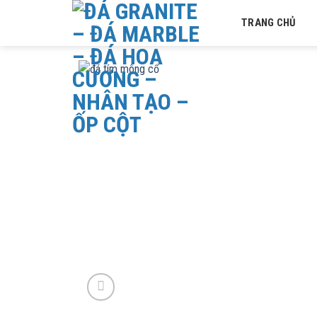
Skip
TRANG CHỦ
to
content