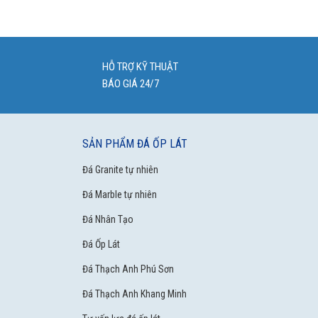
HỖ TRỢ KỸ THUẬT
BÁO GIÁ 24/7
SẢN PHẨM ĐÁ ỐP LÁT
Đá Granite tự nhiên
Đá Marble tự nhiên
Đá Nhân Tạo
Đá Ốp Lát
Đá Thạch Anh Phú Sơn
Đá Thạch Anh Khang Minh