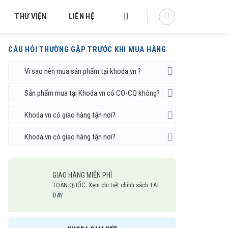
THƯ VIỆN
LIÊN HỆ
CÂU HỎI THƯỜNG GẶP TRƯỚC KHI MUA HÀNG
Vì sao nên mua sản phẩm tại khoda.vn ?
Sản phẩm mua tại Khoda.vn có CO-CQ không?
Khoda.vn có giao hàng tận nơi?
Khoda.vn có giao hàng tận nơi?
GIAO HÀNG MIỄN PHÍ
TOÀN QUỐC. Xem chi tiết chính sách
TẠI
ĐÂY