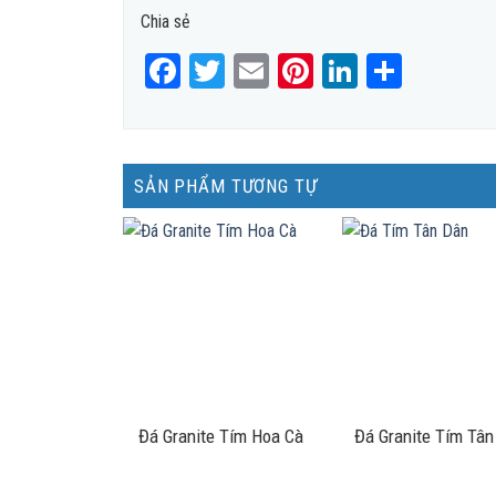
Chia sẻ
Facebook
Twitter
Email
Pinterest
LinkedIn
Share
SẢN PHẨM TƯƠNG TỰ
Đá Granite Tím Hoa Cà
Đá Granite Tím Tân