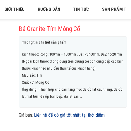
GIỚI THIỆU
HƯỚNG DẪN
TIN TỨC
SẢN PHẨM
Đá Granite Tím Mông Cổ
Thông tin chi tiết sản phẩm
Kích thước: Rộng: 100mm – 1000mm . Dài: <3400mm. Dày: 16-20 mm
(Ngoài kích thước thông dụng trên chúng tôi còn cung cấp các kích
thước khác theo nhu cầu thực tế của khách hàng)
Màu sắc: Tím
Xuất xứ: Mông Cổ
Ứng dụng : Thích hợp cho các hạng mục đá ốp lát cầu thang, đá ốp
lát mặt tiền, đá ốp bàn bếp, đá lát sàn …
Giá bán:
Liên hệ để có giá tốt nhất tại thời điểm