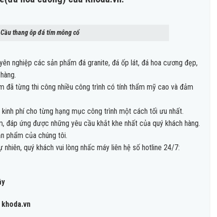
 Cầu thang ôp đá tím mông cổ
yên nghiệp các sản phẩm đá granite, đá ốp lát, đá hoa cương đẹp,
 hàng.
ệm đã từng thi công nhiều công trình có tính thẩm mỹ cao và đảm
 kinh phí cho từng hạng mục công trình một cách tối ưu nhất.
, đáp ứng được những yêu cầu khắt khe nhất của quý khách hàng.
ản phẩm của chúng tôi.
ự nhiên, quý khách vui lòng nhấc máy liên hệ số hotline 24/7:
ây
 khoda.vn