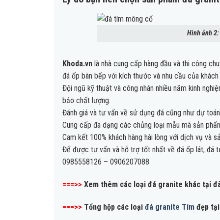
Hình ảnh 2:
Khoda.vn
là nhà cung cấp hàng đầu và thi công chu
đá ốp bàn bếp với kích thước và nhu cầu của khách
Đội ngũ kỹ thuật và công nhân nhiều năm kinh nghi
bảo chất lượng.
Đánh giá và tư vấn về sử dụng đá cũng như dự toán
Cung cấp đa dạng các chủng loại mẫu mã sản phẩm
Cam kết 100% khách hàng hài lòng với dịch vụ và s
Để được tư vấn và hỗ trợ tốt nhất về đá ốp lát, đá t
0985558126 – 0906207088
===>>
Xem thêm các loại đá granite khác tại đ
===>>
Tổng hộp các loại
đá granite Tím
đẹp tại