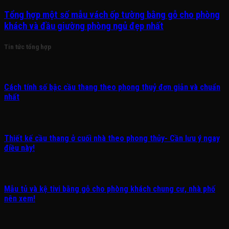
Tổng hợp một số mẫu vách ốp tường bằng gỗ cho phòng
khách và đầu giường phòng ngủ đẹp nhất
Tin tức tổng hợp
Cách tính số bậc cầu thang theo phong thuỷ đơn giản và chuẩn
nhất
Thiết kế cầu thang ở cuối nhà theo phong thủy- Cần lưu ý ngay
điều này!
Mẫu tủ và kệ tivi bằng gỗ cho phòng khách chung cư, nhà phố
nên xem!