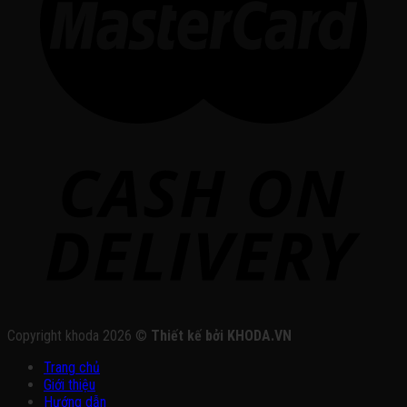
Copyright khoda 2026 ©
Thiết kế bởi KHODA.VN
Trang chủ
Giới thiệu
Hướng dẫn