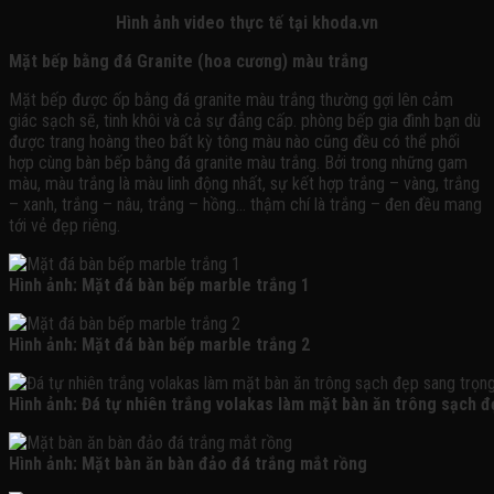
Hình ảnh video thực tế tại khoda.vn
Mặt bếp bằng đá Granite (hoa cương) màu trắng
Mặt bếp được ốp bằng đá granite màu trắng thường gợi lên cảm
giác sạch sẽ, tinh khôi và cả sự đẳng cấp. phòng bếp gia đình bạn dù
được trang hoàng theo bất kỳ tông màu nào cũng đều có thể phối
hợp cùng bàn bếp bằng đá granite màu trắng. Bởi trong những gam
màu, màu trắng là màu linh động nhất, sự kết hợp trắng – vàng, trắng
– xanh, trắng – nâu, trắng – hồng… thậm chí là trắng – đen đều mang
tới vẻ đẹp riêng.
Hình ảnh: Mặt đá bàn bếp marble trắng 1
Hình ảnh: Mặt đá bàn bếp marble trắng 2
Hình ảnh: Đá tự nhiên trắng volakas làm mặt bàn ăn trông sạch 
Hình ảnh: Mặt bàn ăn bàn đảo đá trắng mắt rồng