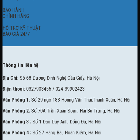
BẢO HÀNH
CHÍNH HÃNG
HỖ TRỢ KỸ THUẬT
BÁO GIÁ 24/7
Thông tin liên hệ
Địa Chỉ:
Số 68 Dương Đình Nghệ,Cầu Giấy, Hà Nội
Điện thoại:
0327903456 / 024-39902423
Văn Phòng 1:
Số 29 ngõ 183 Hoàng Văn Thái,Thanh Xuân, Hà Nội
Văn Phòng 2:
Số 70A Trần Xuân Soạn, Hai Bà Trưng, Hà Nội
Văn Phòng 3 :
Số 1 Đào Duy Anh, Đống Đa, Hà Nội
Văn Phòng 4 :
Số 27 Hàng Bài, Hoàn Kiếm, Hà Nội