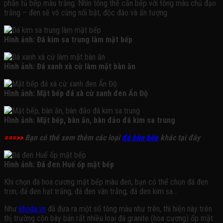
phần tủ bếp màu trắng. Nhìn tông thể căn bếp với tông màu chủ đạo
trắng – đen sẽ vô cùng nổi bật, độc đáo và ấn tượng.
Hình ảnh: Đá kim sa trung làm mặt bếp
Hình ảnh: Đá xanh xà cừ làm mặt bàn ăn
Hình ảnh: Mặt bếp đá xà cừ xanh đen Ấn Độ
Hình ảnh: Mặt bếp, bàn ăn, bàn đảo đá kim sa trung
===>>
Bạn có thể xem thêm các loại
đá bàn bếp
khác tại đây
Hình ảnh: Đá đen Huế ốp mặt bếp
Khi chọn đá hoa cương mặt bếp màu đen, bạn có thể chọn đá đen
trơn, đá đen hạt trắng, đá đen vân trắng, đá đen kim sa…
Như
khoda.vn
đã đưa ra một số tông màu như trên, thì hiện này trên
thị trường còn bày bán rất nhiều loại đá granite (hoa cương) ốp mặt