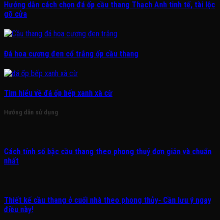
Hướng dẫn cách chọn đá ốp cầu thang Thạch Anh tinh tế, tài lộc
gõ cửa
Đá hoa cương đen cổ trắng ốp cầu thang
Tìm hiểu về đá ốp bếp xanh xà cừ
Hướng dẫn sử dụng
Cách tính số bậc cầu thang theo phong thuỷ đơn giản và chuẩn
nhất
Thiết kế cầu thang ở cuối nhà theo phong thủy- Cần lưu ý ngay
điều này!