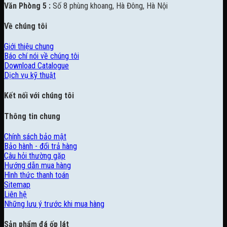
Văn Phòng 5 :
Số 8 phùng khoang, Hà Đông, Hà Nội
Về chúng tôi
Giới thiệu chung
Báo chí nói về chúng tôi
Download Catalogue
Dịch vụ kỹ thuật
Kết nối với chúng tôi
Thông tin chung
Chính sách bảo mật
Bảo hành - đổi trả hàng
Câu hỏi thường gặp
Hướng dẫn mua hàng
Hình thức thanh toán
Sitemap
Liên hệ
Những lưu ý trước khi mua hàng
Sản phẩm đá ốp lát