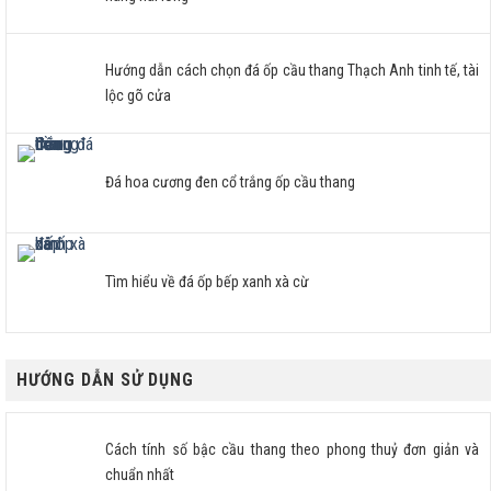
Hướng dẫn cách chọn đá ốp cầu thang Thạch Anh tinh tế, tài
lộc gõ cửa
Đá hoa cương đen cổ trắng ốp cầu thang
Tìm hiểu về đá ốp bếp xanh xà cừ
HƯỚNG DẪN SỬ DỤNG
Cách tính số bậc cầu thang theo phong thuỷ đơn giản và
chuẩn nhất