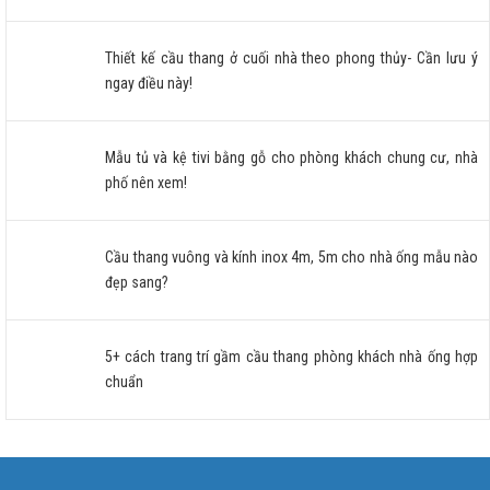
Thiết kế cầu thang ở cuối nhà theo phong thủy- Cần lưu ý
ngay điều này!
Mẫu tủ và kệ tivi bằng gỗ cho phòng khách chung cư, nhà
phố nên xem!
Cầu thang vuông và kính inox 4m, 5m cho nhà ống mẫu nào
đẹp sang?
5+ cách trang trí gầm cầu thang phòng khách nhà ống hợp
chuẩn