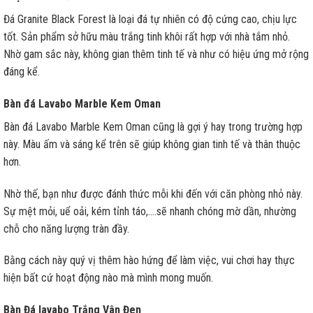
Đá Granite Black Forest là loại đá tự nhiên có độ cứng cao, chịu lực
tốt. Sản phẩm sở hữu màu trắng tinh khôi rất hợp với nhà tắm nhỏ.
Nhờ gam sắc này, không gian thêm tinh tế và như có hiệu ứng mở rộng
đáng kể.
Bàn đá Lavabo Marble Kem Oman
Bàn đá Lavabo Marble Kem Oman cũng là gợi ý hay trong trường hợp
này. Màu ấm và sáng kể trên sẽ giúp không gian tinh tế và thân thuộc
hơn.
Nhờ thế, bạn như được đánh thức mỗi khi đến với căn phòng nhỏ này.
Sự mệt mỏi, uể oải, kém tỉnh táo,….sẽ nhanh chóng mờ dần, nhường
chỗ cho năng lượng tràn đầy.
Bằng cách này quý vị thêm hào hứng để làm việc, vui chơi hay thực
hiện bất cứ hoạt động nào mà mình mong muốn.
Bàn Đá lavabo Trắng Vân Đen