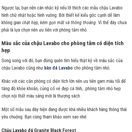
Ngược lại, bạn nên cân nhắc kỹ nếu lỡ thích các mẫu chậu Lavabo
hình chữ nhật hoặc hình vuông. Bởi thiết kế kiểu góc cạnh dễ làm
không gian
chật hẹp, kém gọn mắt và thông thoáng.
Vì thế đây chưa
phải là lựa chọn nên ưu tiên với phòng tắm nhỏ.
Màu sắc của chậu Lavabo cho phòng tắm có diện tích
hẹp
Song song với đó, bạn đừng quên tìm hiểu thật kỹ về màu sắc của
chậu Lavabo cũng như
bàn đá Lavabo
cho phòng tắm nhỏ.
Khác với các căn phòng có diện tích lớn nên ưu tiên gam màu tối để
tăng độ khỏe khoắn, củng cố vẻ đẹp cá tính,…phòng tắm nhỏ hẹp
chọn nội thất màu sáng mới là thượng sách.
Một số mẫu sau đây hiện đang được khá nhiều khách hàng thông thái
yêu chuộng. Bạn cùng tham khảo xem sao nhé:
Chậu Lavabo đá Granite Black Forest