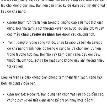
lâu cho không gian này. Bạn nên cân nhắc kỹ để đảm bảo tìm đúng vật
liệu có khả năng:
Chống thấm tốt
: tránh hiện tượng bị xuống cấp sau một thời gian
dùng. Bởi nhà tắm là nơi thường xuyên có nước, độ ẩm lớn. Vì vậy
các mẫu
chậu Lavabo đá nhân tạo
được yêu chuộng hơn.
Tránh loang ố
: Song song với đó, chậu Lavabo và bàn đá Lavabo
có khả năng tránh nguy cơ loang ố cũng là lựa chọn nên ưu tiên
trong trường hợp này. Bởi nhờ vậy kem đánh răng, dầu gội đầu,
thuốc nhuộm tóc,…rớt ra bề mặt cũng không gây ảnh hưởng nhiều
tới vật liệu.
Điều kể trên sẽ giúp không gian phòng tắm thêm tinh sạch, sáng mới
bền lâu đúng ý của bạn.
Chịu lực tốt:
Ngoài ra, bạn cũng nên chọn vật liệu có độ bền cao,
chống nứt vỡ
để tiết kiệm đáng kể chi phí thay mới, bảo trì.