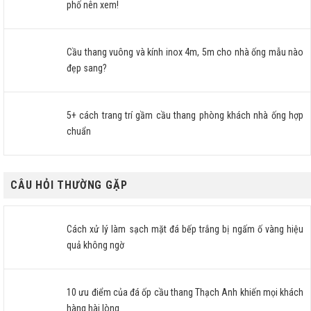
phố nên xem!
Cầu thang vuông và kính inox 4m, 5m cho nhà ống mẫu nào
đẹp sang?
5+ cách trang trí gầm cầu thang phòng khách nhà ống hợp
chuẩn
CÂU HỎI THƯỜNG GẶP
Cách xử lý làm sạch mặt đá bếp trắng bị ngấm ố vàng hiệu
quả không ngờ
10 ưu điểm của đá ốp cầu thang Thạch Anh khiến mọi khách
hàng hài lòng