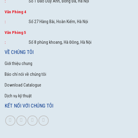
Số 1 Đào Duy Anh, Đống Đa, Hà Nội
:
Văn Phòng 4
Số 27 Hàng Bài, Hoàn Kiếm, Hà Nội
:
Văn Phòng 5
Số 8 phùng khoang, Hà Đông, Hà Nội
:
VỀ CHÚNG TÔI
Giới thiệu chung
Báo chí nói về chúng tôi
Download Catalogue
Dịch vụ kỹ thuật
KẾT NỐI VỚI CHÚNG TÔI